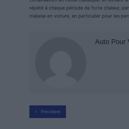
répété à chaque période de forte chaleur, pe
malaise en voiture, en particulier pour les per
Auto Pour
Navigation
Précédent
de