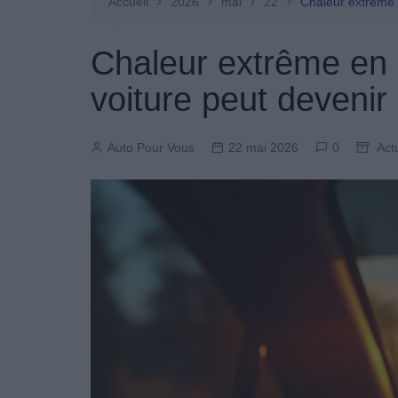
Entretien Automobile
Accueil
2026
mai
22
Chaleur extrême e
Pièces Détachées
Chaleur extrême en 
Produits Boutique
voiture peut devenir
Auto Pour Vous
22 mai 2026
0
Act