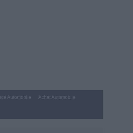
nce Automobile
Achat Automobile