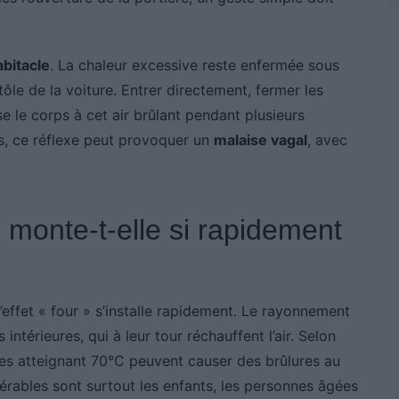
bitacle
. La chaleur excessive reste enfermée sous
 tôle de la voiture. Entrer directement, fermer les
e le corps à cet air brûlant pendant plusieurs
s, ce réflexe peut provoquer un
malaise vagal
, avec
 monte-t-elle si rapidement
l’effet « four » s’installe rapidement. Le rayonnement
 intérieures, qui à leur tour réchauffent l’air. Selon
ces atteignant 70°C peuvent causer des brûlures au
nérables sont surtout les enfants, les personnes âgées