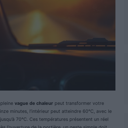
 pleine
vague de chaleur
peut transformer votre
nze minutes, l’intérieur peut atteindre 60°C, avec le
jusqu’à 70°C. Ces températures présentent un réel
ès l’ouverture de la portière, un geste simple doit