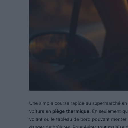
Une simple course rapide au supermarché en
voiture en
piège thermique
. En seulement qui
volant ou le tableau de bord pouvant monter 
danger de brûlures. Pour éviter tout malaise d