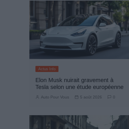
l’article
Actus Info
Elon Musk nuirait gravement à
Tesla selon une étude européenne
Auto Pour Vous
5 août 2026
0