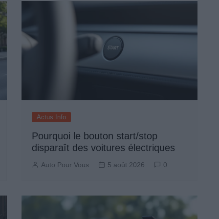
Actus Info
Pourquoi le bouton start/stop
disparaît des voitures électriques
Auto Pour Vous
5 août 2026
0