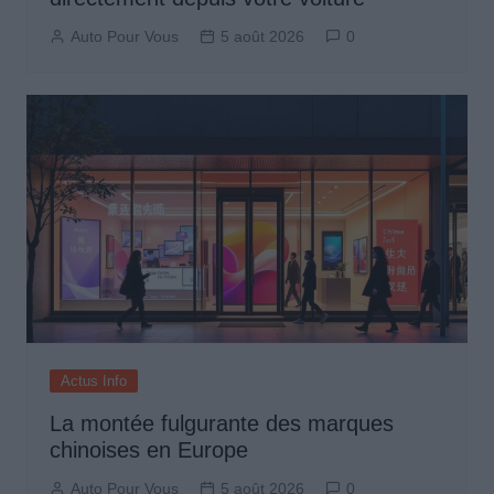
Auto Pour Vous
5 août 2026
0
Actus Info
La montée fulgurante des marques
chinoises en Europe
Auto Pour Vous
5 août 2026
0