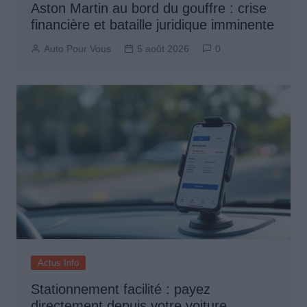
Aston Martin au bord du gouffre : crise
financière et bataille juridique imminente
Auto Pour Vous
5 août 2026
0
Actus Info
Stationnement facilité : payez
directement depuis votre voiture