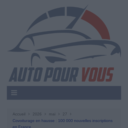
Aller
au
contenu
Accueil
2026
mai
27
Covoiturage en hausse : 100 000 nouvelles inscriptions
en France