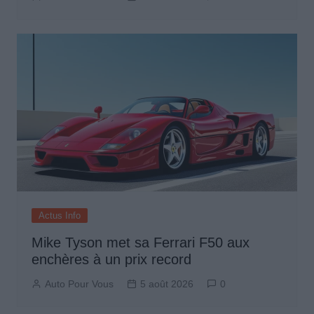
Actus Info
Mike Tyson met sa Ferrari F50 aux
enchères à un prix record
Auto Pour Vous
5 août 2026
0