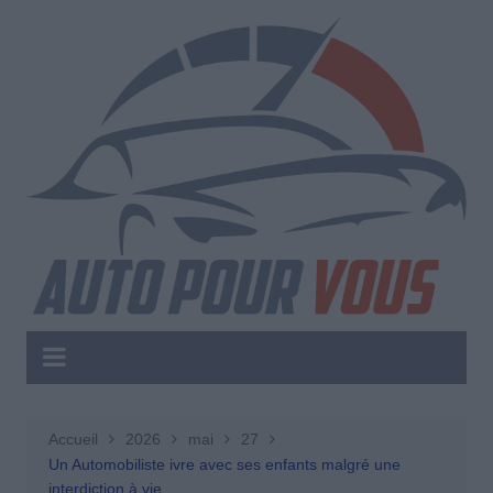
Aller
au
contenu
Accueil
2026
mai
27
Un Automobiliste ivre avec ses enfants malgré une
interdiction à vie