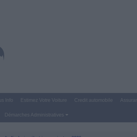
us Info
Estimez Votre Voiture
Credit automobile
Assura
Démarches Administratives
Carte Grise