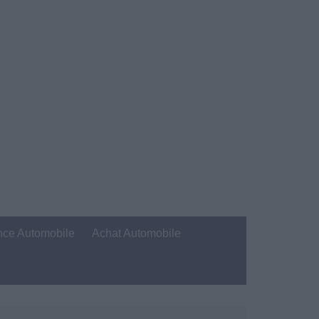
nce Automobile
Achat Automobile