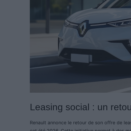
Leasing social : un reto
Renault annonce le retour de son offre de leas
cet été 2026. Cette initiative permet à des 