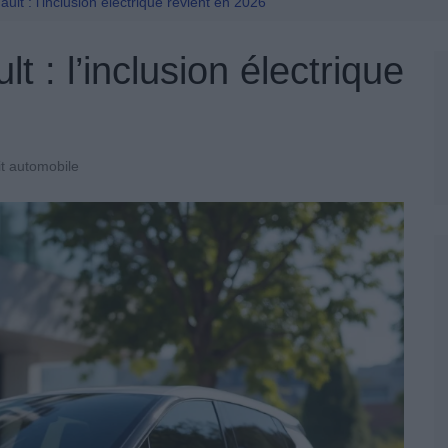
Permis De Conduire
ult : l’inclusion électrique revient en 2026
t : l’inclusion électrique
t automobile