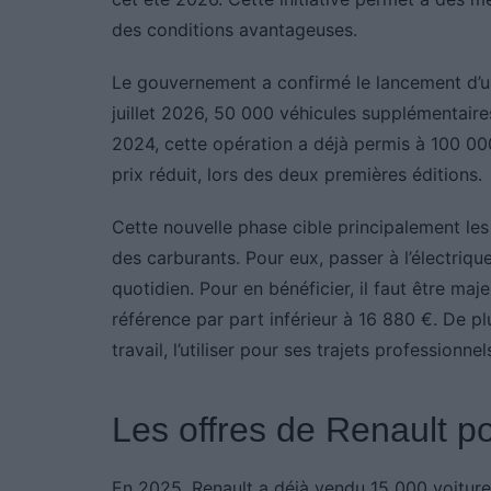
des conditions avantageuses.
Le gouvernement a confirmé le lancement d’une
juillet 2026, 50 000 véhicules supplémentair
2024, cette opération a déjà permis à 100 00
prix réduit, lors des deux premières éditions.
Cette nouvelle phase cible principalement les 
des carburants. Pour eux, passer à l’électriq
quotidien. Pour en bénéficier, il faut être maj
référence par part inférieur à 16 880 €. De plu
travail, l’utiliser pour ses trajets professionn
Les offres de Renault p
En 2025, Renault a déjà vendu 15 000 voitures 