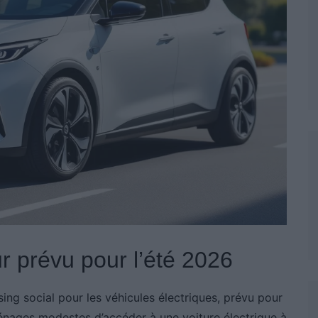
ur prévu pour l’été 2026
ing social pour les véhicules électriques, prévu pour
ménages modestes d’accéder à une voiture électrique à