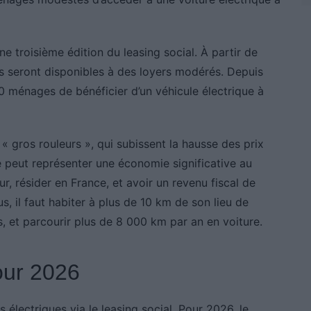
 troisième édition du leasing social. À partir de
es seront disponibles à des loyers modérés. Depuis
0 ménages de bénéficier d’un véhicule électrique à
« gros rouleurs », qui subissent la hausse des prix
ue peut représenter une économie significative au
eur, résider en France, et avoir un revenu fiscal de
s, il faut habiter à plus de 10 km de son lieu de
els, et parcourir plus de 8 000 km par an en voiture.
our 2026
électriques via le leasing social. Pour 2026, le