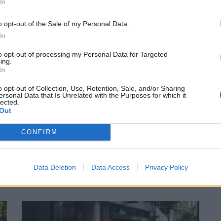
In
o opt-out of the Sale of my Personal Data.
In
 Vous
to opt-out of processing my Personal Data for Targeted
ing.
In
o opt-out of Collection, Use, Retention, Sale, and/or Sharing
ersonal Data that Is Unrelated with the Purposes for which it
lected.
Out
CONFIRM
Data Deletion
Data Access
Privacy Policy
Suivant