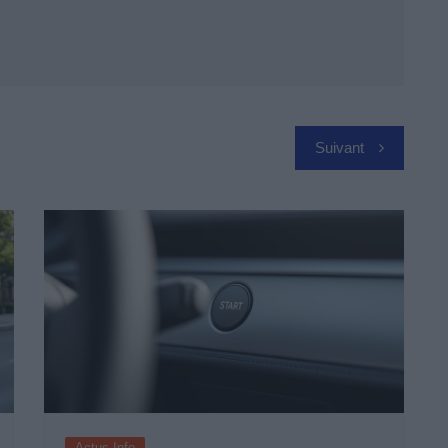
Suivant
Actus Info