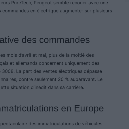
oteurs PureTech, Peugeot semble renouer avec une
s commandes en électrique augmenter sur plusieurs
icative des commandes
es mois d’avril et mai, plus de la moitié des
çais et allemands concernent uniquement des
e 3008. La part des ventes électriques dépasse
nnaires, contre seulement 20 % auparavant. Le
ette situation d’inédit dans sa carrière.
matriculations en Europe
pectaculaire des immatriculations de véhicules