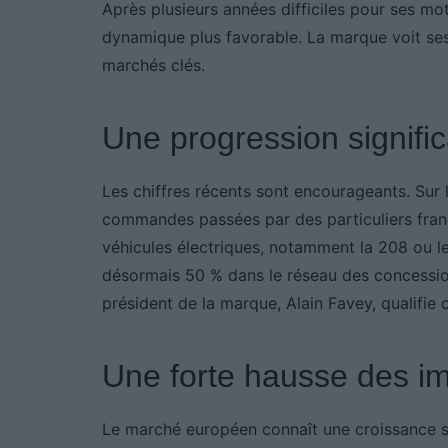
Après plusieurs années difficiles pour ses m
dynamique plus favorable. La marque voit se
marchés clés.
Une progression signif
Les chiffres récents sont encourageants. Sur l
commandes passées par des particuliers fran
véhicules électriques, notamment la 208 ou l
désormais 50 % dans le réseau des concessio
président de la marque, Alain Favey, qualifie c
Une forte hausse des im
Le marché européen connaît une croissance s