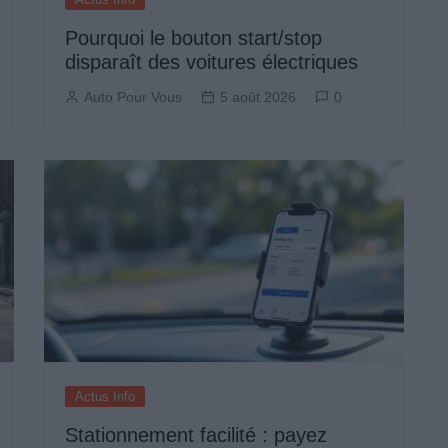
Pourquoi le bouton start/stop
disparaît des voitures électriques
Auto Pour Vous
5 août 2026
0
Actus Info
Stationnement facilité : payez