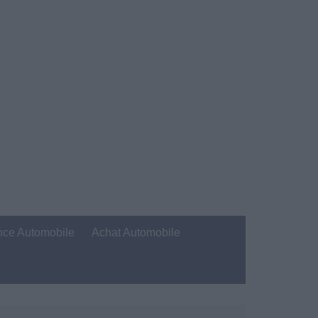
nce Automobile
Achat Automobile