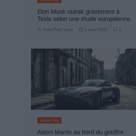
Elon Musk nuirait gravement à
Tesla selon une étude européenne
Auto Pour Vous
5 août 2026
0
Actus Info
Aston Martin au bord du gouffre :