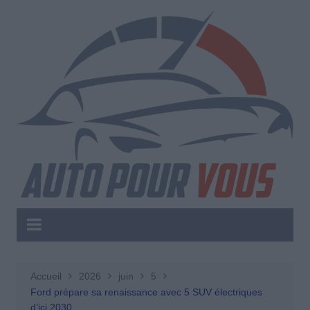
Aller
au
contenu
Accueil
2026
juin
5
Ford prépare sa renaissance avec 5 SUV électriques
d’ici 2030