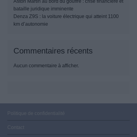
Aston Martin au bord du gouffre : crise financière et
bataille juridique imminente
Denza Z9S : la voiture électrique qui atteint 1100
km d’autonomie
Commentaires récents
Aucun commentaire à afficher.
Politique de confidentialité
Contact