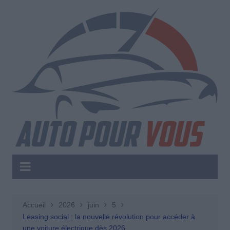
Aller
au
contenu
Accueil
2026
juin
5
Leasing social : la nouvelle révolution pour accéder à
une voiture électrique dès 2026