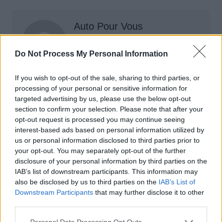
Auto Pour Vous
Do Not Process My Personal Information
If you wish to opt-out of the sale, sharing to third parties, or
processing of your personal or sensitive information for
targeted advertising by us, please use the below opt-out
Navigation
section to confirm your selection. Please note that after your
Précédent
Suivant
opt-out request is processed you may continue seeing
de
interest-based ads based on personal information utilized by
l’article
us or personal information disclosed to third parties prior to
your opt-out. You may separately opt-out of the further
disclosure of your personal information by third parties on the
IAB’s list of downstream participants. This information may
also be disclosed by us to third parties on the
IAB’s List of
Downstream Participants
that may further disclose it to other
third parties.