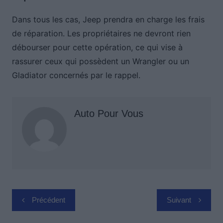
Dans tous les cas, Jeep prendra en charge les frais
de réparation. Les propriétaires ne devront rien
débourser pour cette opération, ce qui vise à
rassurer ceux qui possèdent un Wrangler ou un
Gladiator concernés par le rappel.
Auto Pour Vous
Navigation
Précédent
Suivant
de