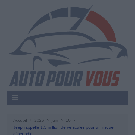
Aller
au
contenu
Accueil
2026
juin
10
Jeep rappelle 1,3 million de véhicules pour un risque
d’incendie