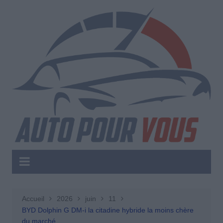
Aller
au
contenu
Accueil
2026
juin
11
BYD Dolphin G DM-i la citadine hybride la moins chère
du marché