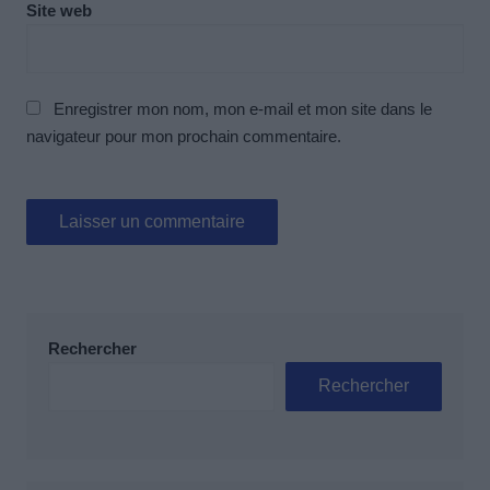
Site web
Enregistrer mon nom, mon e-mail et mon site dans le
navigateur pour mon prochain commentaire.
Rechercher
Rechercher