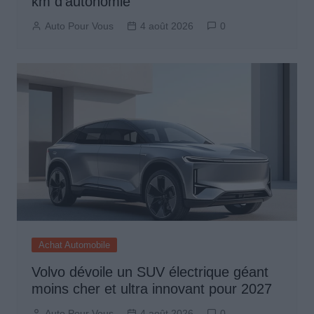
km d’autonomie
Auto Pour Vous
4 août 2026
0
Achat Automobile
Volvo dévoile un SUV électrique géant
moins cher et ultra innovant pour 2027
Auto Pour Vous
4 août 2026
0