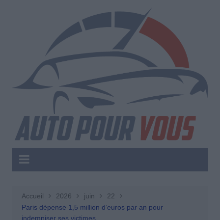
Aller
au
contenu
Accueil
2026
juin
22
Paris dépense 1,5 million d’euros par an pour
indemniser ses victimes