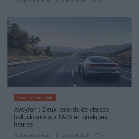
Auto Pour Vous
3 août 2026
0
Sécurité Automobile
Aveyron : Deux records de vitesse
hallucinants sur l’A75 en quelques
heures
Auto Pour Vous
30 juillet 2026
0