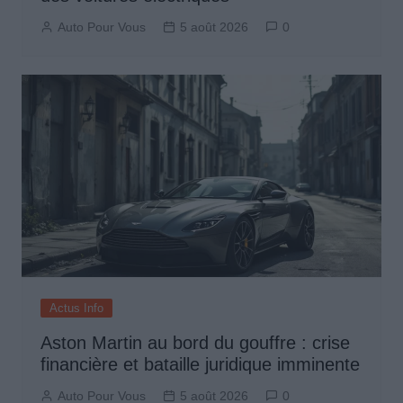
Auto Pour Vous
5 août 2026
0
Actus Info
Aston Martin au bord du gouffre : crise
financière et bataille juridique imminente
Auto Pour Vous
5 août 2026
0