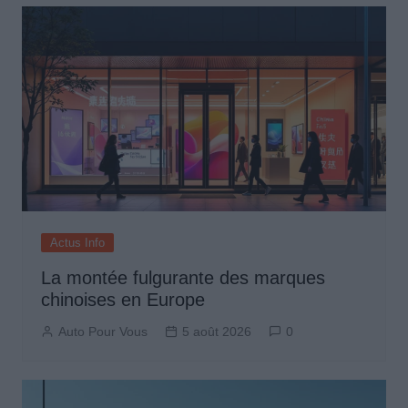
Actus Info
La montée fulgurante des marques
chinoises en Europe
Auto Pour Vous
5 août 2026
0