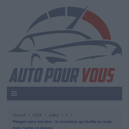
Aller
au
contenu
Accueil
2026
juillet
1
Péages sans barrière : la révolution qui facilite la route
mais cache un danger