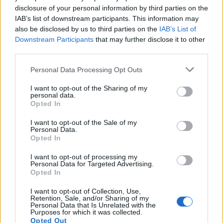
disclosure of your personal information by third parties on the
IAB’s list of downstream participants. This information may
also be disclosed by us to third parties on the
IAB’s List of
Downstream Participants
that may further disclose it to other
Navigation
third parties.
Précédent
Suivant
de
Personal Data Processing Opt Outs
l’article
I want to opt-out of the Sharing of my
personal data.
Opted In
I want to opt-out of the Sale of my
Personal Data.
Opted In
I want to opt-out of processing my
Personal Data for Targeted Advertising.
Opted In
I want to opt-out of Collection, Use,
Retention, Sale, and/or Sharing of my
Personal Data that Is Unrelated with the
Actus Info
Purposes for which it was collected.
Opted Out