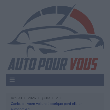
Aller
au
contenu
Accueil
2026
juillet
2
Canicule : votre voiture électrique perd-elle en
autonomie ?