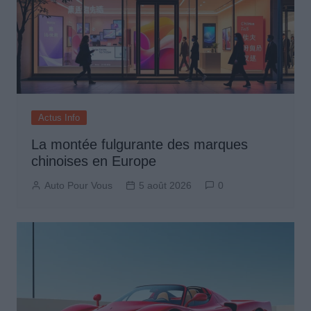
Actus Info
La montée fulgurante des marques
chinoises en Europe
Auto Pour Vous
5 août 2026
0