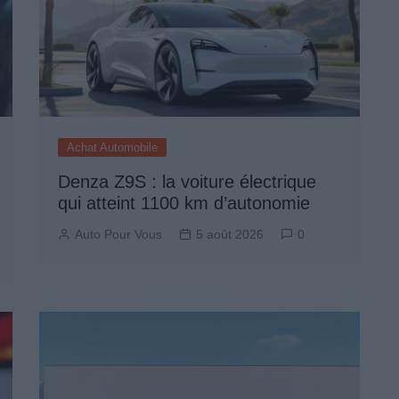
Achat Automobile
Denza Z9S : la voiture électrique
qui atteint 1100 km d’autonomie
Auto Pour Vous
5 août 2026
0