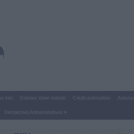
us Info
Estimez Votre Voiture
Credit automobile
Assura
Démarches Administratives
Carte Grise