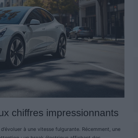
ux chiffres impressionnants
 d’évoluer à une vitesse fulgurante. Récemment, une
attention : un break électrique affichant des