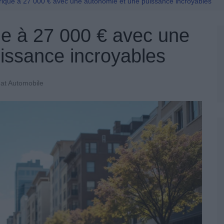
Permis De Conduire
trique à 27 000 € avec une autonomie et une puissance incroyables
ue à 27 000 € avec une
issance incroyables
at Automobile