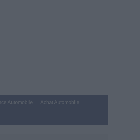
nce Automobile
Achat Automobile