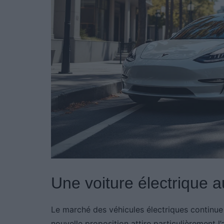
Une voiture électrique a
Le marché des véhicules électriques continue
nouvelle proposition attire particulièrement l’