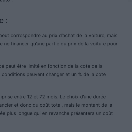
e :
peut correspondre au prix d’achat de la voiture, mais
de ne financer qu’une partie du prix de la voiture pour
é peut être limité en fonction de la cote de la
es conditions peuvent changer et un % de la cote
prise entre 12 et 72 mois. Le choix d’une durée
ancier et donc du coût total, mais le montant de la
rée plus longue qui en revanche présentera un coût