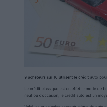
9 acheteurs sur 10 utilisent le crédit auto pour
Le crédit classique est en effet le mode de fin
neuf ou d’occasion, le crédit auto est un moy
Voici les principales caractéristique du crédit 