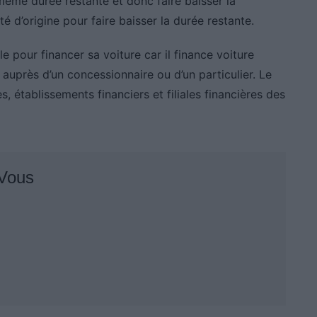
 même durée restante et donc faire baisser la
 d’origine pour faire baisser la durée restante.
e pour financer sa voiture car il finance voiture
auprès d’un concessionnaire ou d’un particulier. Le
, établissements financiers et filiales financières des
 Vous