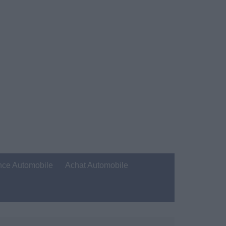
nce Automobile
Achat Automobile