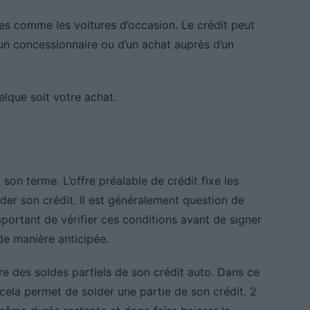
ves comme les voitures d’occasion. Le crédit peut
un concessionnaire ou d’un achat auprès d’un
que soit votre achat.
 son terme. L’offre préalable de crédit fixe les
lder son crédit. Il est généralement question de
important de vérifier ces conditions avant de signer
de manière anticipée.
re des soldes partiels de son crédit auto. Dans ce
 cela permet de solder une partie de son crédit. 2