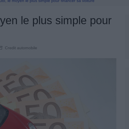
Permis De Conduire
uto, le moyen le plus simple pour financer sa voiture
oyen le plus simple pour
Credit automobile