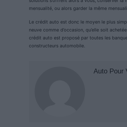
solutions s’offrent alors à vous, conserver la
mensualité, ou alors garder la même mensualité
Le crédit auto est donc le moyen le plus simpl
neuve comme d’occasion, qu’elle soit achetée 
crédit auto est proposé par toutes les banques
constructeurs automobile.
Auto Pour