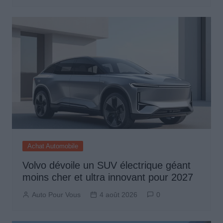
Achat Automobile
Volvo dévoile un SUV électrique géant
moins cher et ultra innovant pour 2027
Auto Pour Vous
4 août 2026
0