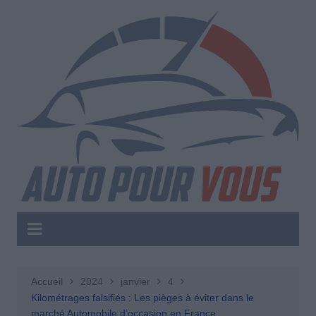
Aller
au
contenu
Accueil
2024
janvier
4
Kilométrages falsifiés : Les pièges à éviter dans le
marché Automobile d’occasion en France