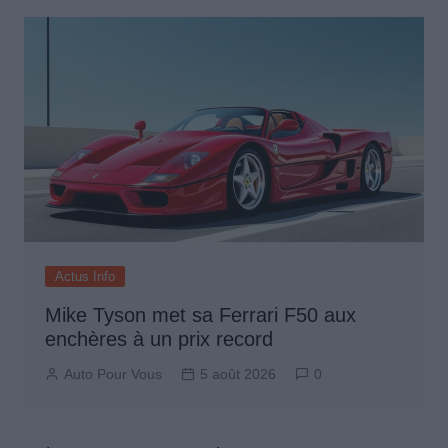
Actus Info
Mike Tyson met sa Ferrari F50 aux
enchères à un prix record
Auto Pour Vous
5 août 2026
0