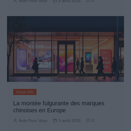
Auto Pour Vous
5 août 2026
0
Actus Info
La montée fulgurante des marques
chinoises en Europe
Auto Pour Vous
5 août 2026
0