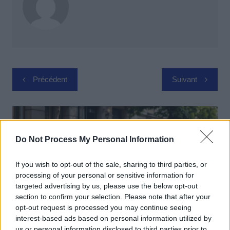
Navigation
Précédent
Suivant
de
l’article
Do Not Process My Personal Information
If you wish to opt-out of the sale, sharing to third parties, or
processing of your personal or sensitive information for
targeted advertising by us, please use the below opt-out
section to confirm your selection. Please note that after your
opt-out request is processed you may continue seeing
interest-based ads based on personal information utilized by
us or personal information disclosed to third parties prior to