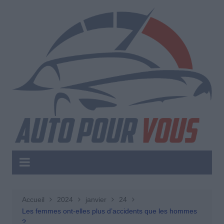
Aller
au
contenu
Accueil
2024
janvier
24
Les femmes ont-elles plus d’accidents que les hommes
?