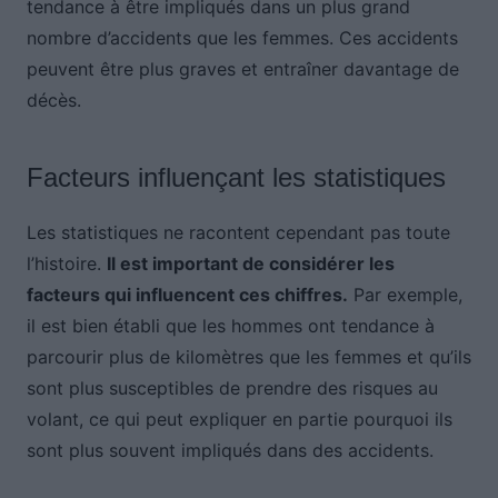
tendance à être impliqués dans un plus grand
nombre d’accidents que les femmes. Ces accidents
peuvent être plus graves et entraîner davantage de
décès.
Facteurs influençant les statistiques
Les statistiques ne racontent cependant pas toute
l’histoire.
Il est important de considérer les
facteurs qui influencent ces chiffres.
Par exemple,
il est bien établi que les hommes ont tendance à
parcourir plus de kilomètres que les femmes et qu’ils
sont plus susceptibles de prendre des risques au
volant, ce qui peut expliquer en partie pourquoi ils
sont plus souvent impliqués dans des accidents.