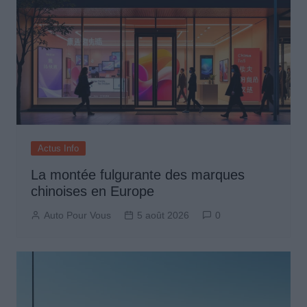
Actus Info
La montée fulgurante des marques
chinoises en Europe
Auto Pour Vous
5 août 2026
0