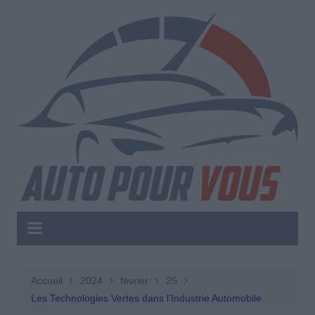
Aller
au
contenu
Accueil
2024
février
25
Les Technologies Vertes dans l’Industrie Automobile