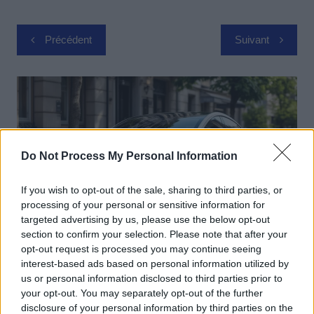
Navigation
Précédent
Suivant
de
l’article
Do Not Process My Personal Information
If you wish to opt-out of the sale, sharing to third parties, or
processing of your personal or sensitive information for
targeted advertising by us, please use the below opt-out
section to confirm your selection. Please note that after your
opt-out request is processed you may continue seeing
Actus Info
interest-based ads based on personal information utilized by
us or personal information disclosed to third parties prior to
Elon Musk nuirait gravement à Tesla
your opt-out. You may separately opt-out of the further
selon une étude européenne
disclosure of your personal information by third parties on the