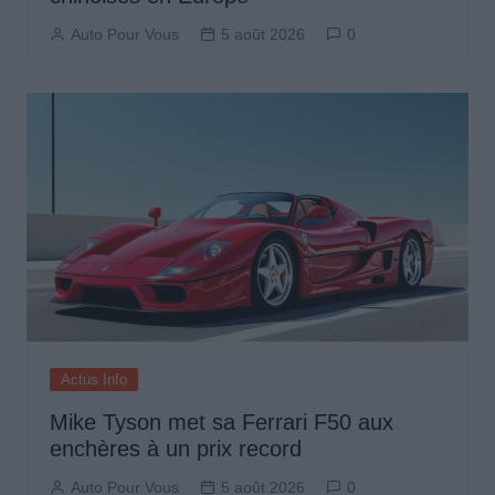
Auto Pour Vous
5 août 2026
0
Actus Info
Mike Tyson met sa Ferrari F50 aux
enchères à un prix record
Auto Pour Vous
5 août 2026
0