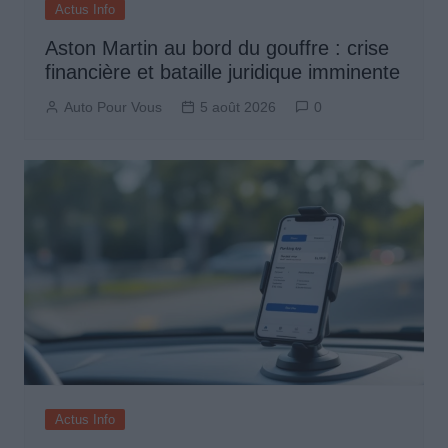
Actus Info
Aston Martin au bord du gouffre : crise
financière et bataille juridique imminente
Auto Pour Vous
5 août 2026
0
Actus Info