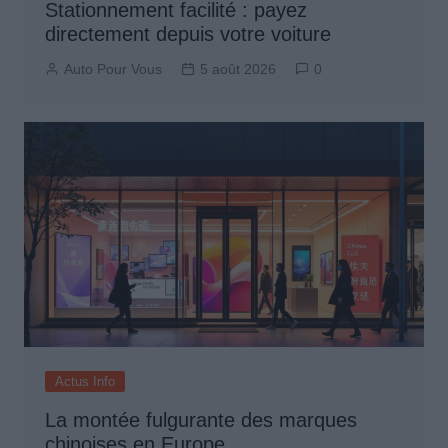
Stationnement facilité : payez
directement depuis votre voiture
Auto Pour Vous
5 août 2026
0
Actus Info
La montée fulgurante des marques
chinoises en Europe