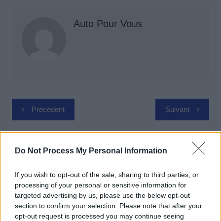
Auto Pour Vous
Navigation
Précédent
Suivant
de
l’article
Do Not Process My Personal Information
If you wish to opt-out of the sale, sharing to third parties, or
processing of your personal or sensitive information for
targeted advertising by us, please use the below opt-out
section to confirm your selection. Please note that after your
opt-out request is processed you may continue seeing