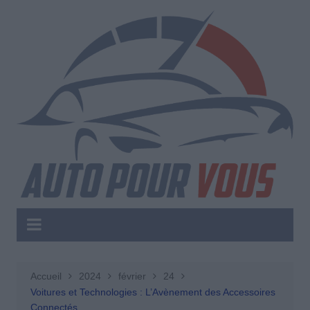
Aller
au
contenu
Accueil
2024
février
24
Voitures et Technologies : L’Avènement des Accessoires
Connectés