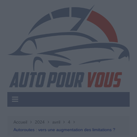
Aller
au
contenu
Accueil
2024
avril
4
Autoroutes : vers une augmentation des limitations ?