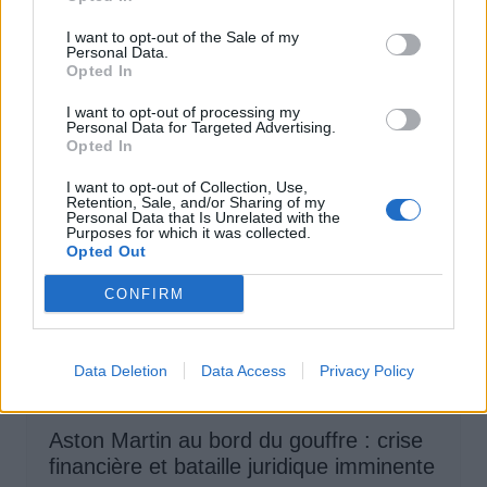
des voitures électriques
I want to opt-out of the Sale of my
Personal Data.
Auto Pour Vous
5 août 2026
0
Opted In
I want to opt-out of processing my
Personal Data for Targeted Advertising.
Opted In
I want to opt-out of Collection, Use,
Retention, Sale, and/or Sharing of my
Personal Data that Is Unrelated with the
Purposes for which it was collected.
Opted Out
CONFIRM
Data Deletion
Data Access
Privacy Policy
Actus Info
Aston Martin au bord du gouffre : crise
financière et bataille juridique imminente