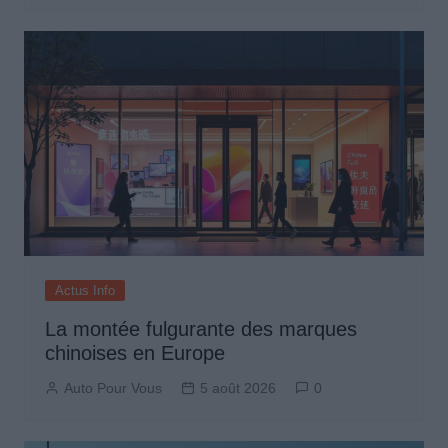
Actus Info
La montée fulgurante des marques
chinoises en Europe
Auto Pour Vous
5 août 2026
0