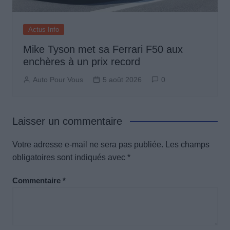
Actus Info
Mike Tyson met sa Ferrari F50 aux
enchères à un prix record
Auto Pour Vous
5 août 2026
0
Laisser un commentaire
Votre adresse e-mail ne sera pas publiée.
Les champs
obligatoires sont indiqués avec
*
Commentaire
*