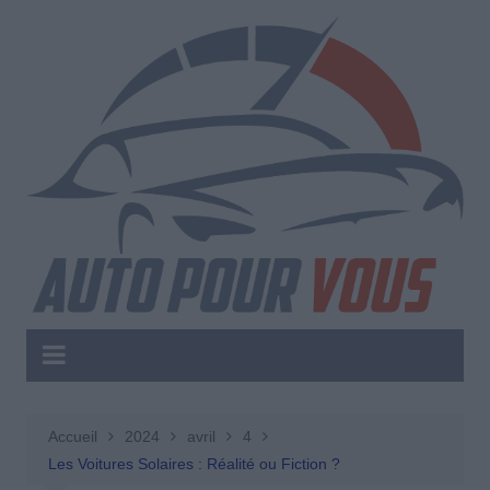
Aller
au
contenu
Accueil
2024
avril
4
Les Voitures Solaires : Réalité ou Fiction ?