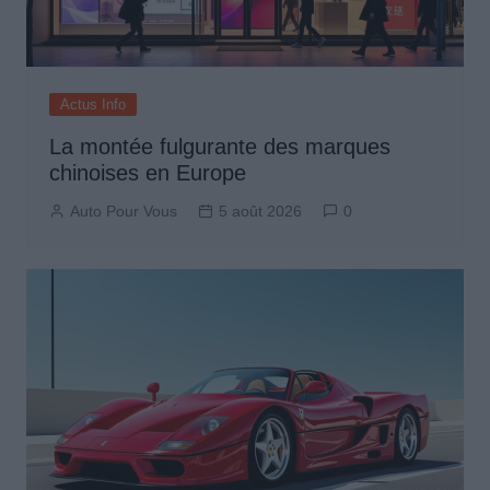
Actus Info
La montée fulgurante des marques
chinoises en Europe
Auto Pour Vous
5 août 2026
0