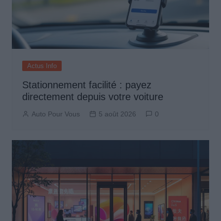
Actus Info
Stationnement facilité : payez
directement depuis votre voiture
Auto Pour Vous
5 août 2026
0