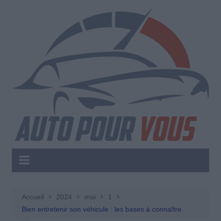
Aller
au
contenu
Accueil
2024
mai
1
Bien entretenir son véhicule : les bases à connaître