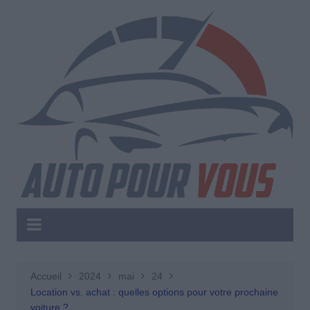
Aller
au
contenu
Accueil
2024
mai
24
Location vs. achat : quelles options pour votre prochaine
voiture ?