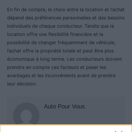
En fin de compte, le choix entre la location et l’achat
dépend des préférences personnelles et des besoins
individuels de chaque conducteur. Tandis que la
location offre une flexibilité financière et la
possibilité de changer fréquemment de véhicule,
l’achat offre la propriété totale et peut être plus
économique à long terme. Les conducteurs doivent
prendre en compte ces facteurs et peser les
avantages et les inconvénients avant de prendre
leur décision.
Auto Pour Vous