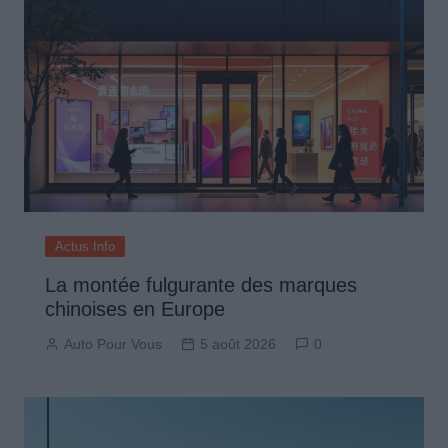
Actus Info
La montée fulgurante des marques
chinoises en Europe
Auto Pour Vous
5 août 2026
0