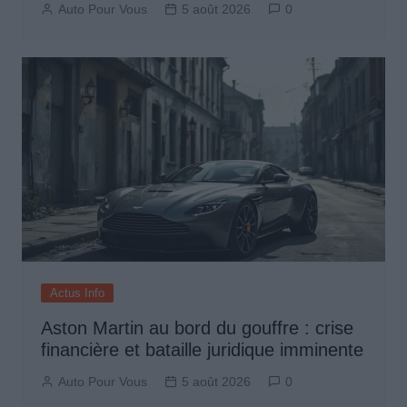
Auto Pour Vous
5 août 2026
0
Actus Info
Aston Martin au bord du gouffre : crise
financière et bataille juridique imminente
Auto Pour Vous
5 août 2026
0