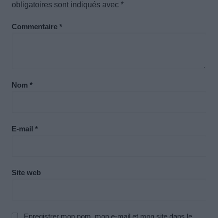
obligatoires sont indiqués avec
*
Commentaire
*
Nom
*
E-mail
*
Site web
Enregistrer mon nom, mon e-mail et mon site dans le