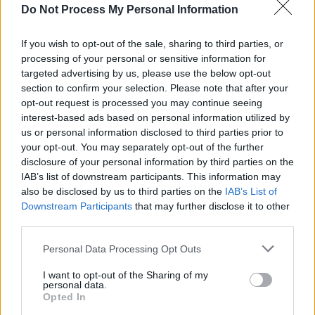
Do Not Process My Personal Information
If you wish to opt-out of the sale, sharing to third parties, or
Navigation
processing of your personal or sensitive information for
Précédent
Suivant
de
targeted advertising by us, please use the below opt-out
section to confirm your selection. Please note that after your
l’article
opt-out request is processed you may continue seeing
interest-based ads based on personal information utilized by
us or personal information disclosed to third parties prior to
your opt-out. You may separately opt-out of the further
disclosure of your personal information by third parties on the
IAB’s list of downstream participants. This information may
also be disclosed by us to third parties on the
IAB’s List of
Downstream Participants
that may further disclose it to other
third parties.
Personal Data Processing Opt Outs
I want to opt-out of the Sharing of my
Actus Info
personal data.
Opted In
Elon Musk nuirait gravement à Tesla