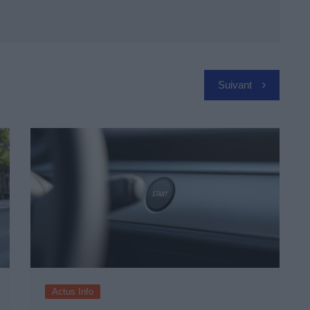
Suivant
Actus Info