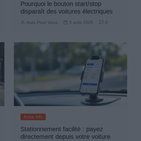
Pourquoi le bouton start/stop
disparaît des voitures électriques
Auto Pour Vous
5 août 2026
0
Actus Info
Stationnement facilité : payez
directement depuis votre voiture