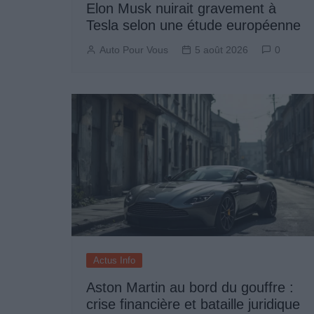
Elon Musk nuirait gravement à
Tesla selon une étude européenne
Auto Pour Vous
5 août 2026
0
Actus Info
Aston Martin au bord du gouffre :
crise financière et bataille juridique