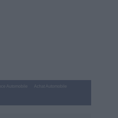
nce Automobile
Achat Automobile