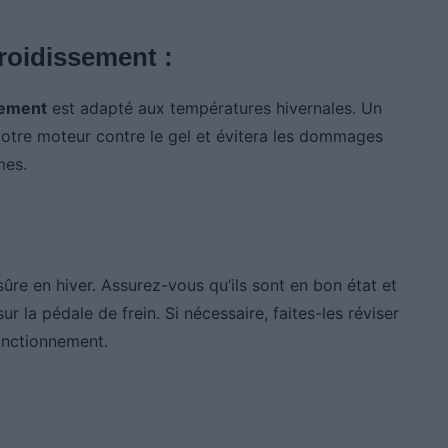
froidissement :
sement
est adapté aux températures hivernales. Un
votre moteur contre le gel et évitera les dommages
mes.
ûre en hiver. Assurez-vous qu’ils sont en bon état et
r la pédale de frein. Si nécessaire, faites-les réviser
fonctionnement.