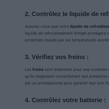
2. Contrôlez le liquide de re
Assurez-vous que votre
liquide de refroidis
liquide de refroidissement antigel protégera 
potentiels causés par les températures extrê
3. Vérifiez vos freins :
Les
freins
sont essentiels pour une conduite s
qu’ils réagissent correctement aux pressions su
par un professionnel pour garantir leur bon 
4. Contrôlez votre batterie :