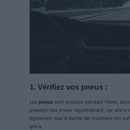
1. Vérifiez vos pneus :
Les
pneus
sont cruciaux pendant l’hiver, alors
pression des pneus régulièrement, car elle a
également que la bande de roulement est suff
glace.