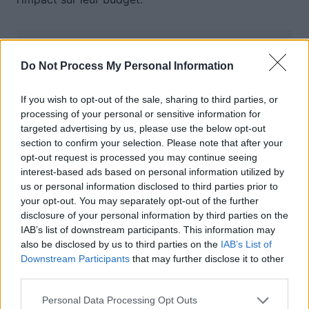
Auto Pour Vous
Do Not Process My Personal Information
If you wish to opt-out of the sale, sharing to third parties, or
processing of your personal or sensitive information for
targeted advertising by us, please use the below opt-out
section to confirm your selection. Please note that after your
opt-out request is processed you may continue seeing
Navigation
interest-based ads based on personal information utilized by
Précédent
Suivant
de
us or personal information disclosed to third parties prior to
your opt-out. You may separately opt-out of the further
l’article
disclosure of your personal information by third parties on the
IAB’s list of downstream participants. This information may
also be disclosed by us to third parties on the
IAB’s List of
Downstream Participants
that may further disclose it to other
third parties.
Personal Data Processing Opt Outs