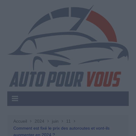
Aller
au
contenu
Accueil
2024
juin
11
Comment est fixé le prix des autoroutes et vont-ils
augmenter en 2024 ?