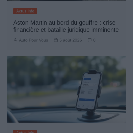
Actus Info
Aston Martin au bord du gouffre : crise
financière et bataille juridique imminente
Auto Pour Vous
5 août 2026
0
Actus Info