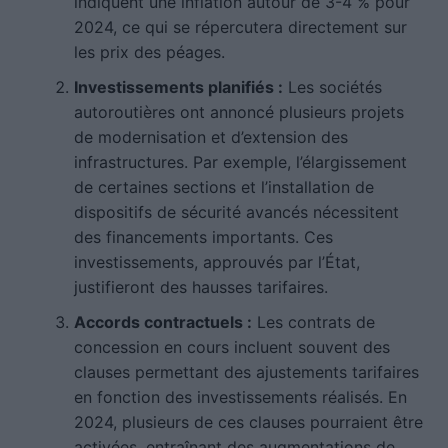
indiquent une inflation autour de 3-4 % pour
2024, ce qui se répercutera directement sur
les prix des péages.
Investissements planifiés :
Les sociétés
autoroutières ont annoncé plusieurs projets
de modernisation et d’extension des
infrastructures. Par exemple, l’élargissement
de certaines sections et l’installation de
dispositifs de sécurité avancés nécessitent
des financements importants. Ces
investissements, approuvés par l’État,
justifieront des hausses tarifaires.
Accords contractuels :
Les contrats de
concession en cours incluent souvent des
clauses permettant des ajustements tarifaires
en fonction des investissements réalisés. En
2024, plusieurs de ces clauses pourraient être
activées, entraînant des augmentations de