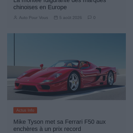
La montée fulgurante des marques
chinoises en Europe
Auto Pour Vous
5 août 2026
0
Actus Info
Mike Tyson met sa Ferrari F50 aux
enchères à un prix record