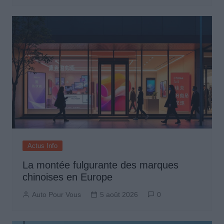
Actus Info
La montée fulgurante des marques
chinoises en Europe
Auto Pour Vous
5 août 2026
0