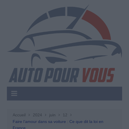
Aller
au
contenu
Accueil
2024
juin
12
Faire l’amour dans sa voiture : Ce que dit la loi en
France