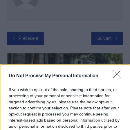
Navigation
Précédent
Suivant
de
l’article
Do Not Process My Personal Information
If you wish to opt-out of the sale, sharing to third parties, or
processing of your personal or sensitive information for
targeted advertising by us, please use the below opt-out
section to confirm your selection. Please note that after your
opt-out request is processed you may continue seeing
interest-based ads based on personal information utilized by
us or personal information disclosed to third parties prior to
Actus Info