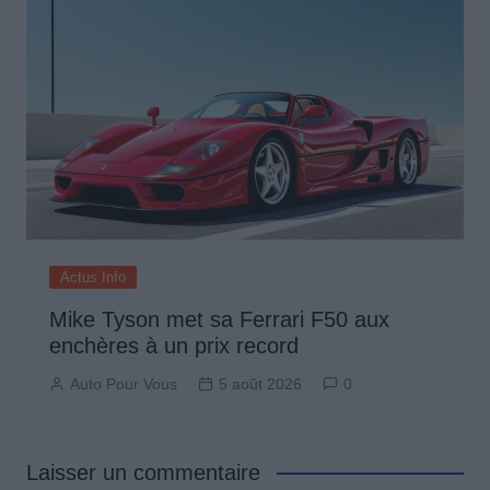
Actus Info
Mike Tyson met sa Ferrari F50 aux
enchères à un prix record
Auto Pour Vous
5 août 2026
0
Laisser un commentaire