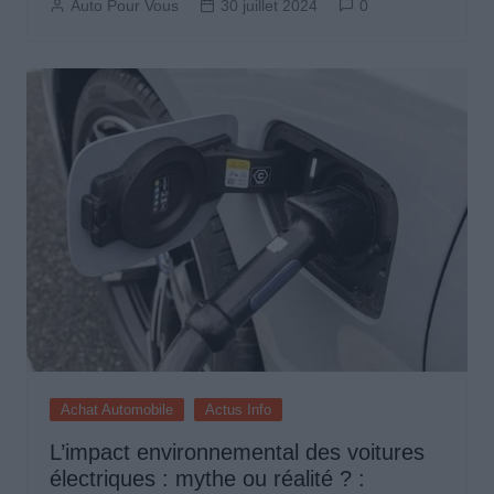
Auto Pour Vous
30 juillet 2024
0
Achat Automobile
Actus Info
L’impact environnemental des voitures
électriques : mythe ou réalité ? :