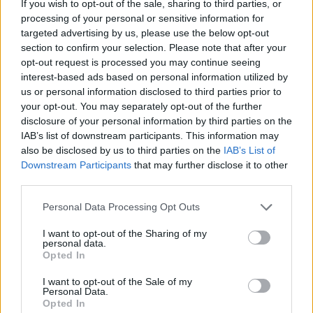
If you wish to opt-out of the sale, sharing to third parties, or
l’article
processing of your personal or sensitive information for
targeted advertising by us, please use the below opt-out
section to confirm your selection. Please note that after your
opt-out request is processed you may continue seeing
interest-based ads based on personal information utilized by
us or personal information disclosed to third parties prior to
your opt-out. You may separately opt-out of the further
disclosure of your personal information by third parties on the
IAB’s list of downstream participants. This information may
also be disclosed by us to third parties on the
IAB’s List of
Downstream Participants
that may further disclose it to other
third parties.
Actus Info
Personal Data Processing Opt Outs
Elon Musk nuirait gravement à Tesla
I want to opt-out of the Sharing of my
selon une étude européenne
personal data.
Opted In
Auto Pour Vous
5 août 2026
0
I want to opt-out of the Sale of my
Personal Data.
Opted In