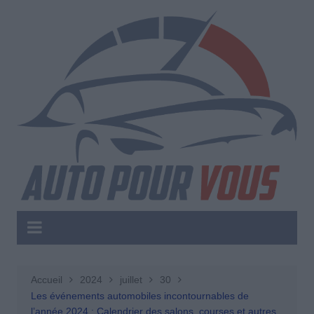
Aller
au
contenu
Accueil
2024
juillet
30
Les événements automobiles incontournables de
l’année 2024 : Calendrier des salons, courses et autres