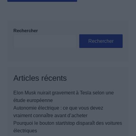
Rechercher
Rechercher
Articles récents
Elon Musk nuirait gravement à Tesla selon une
étude européenne
Autonomie électrique : ce que vous devez
vraiment connaître avant d’acheter
Pourquoi le bouton start/stop disparaît des voitures
électriques