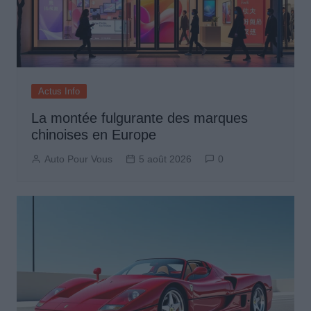
Actus Info
La montée fulgurante des marques
chinoises en Europe
Auto Pour Vous
5 août 2026
0