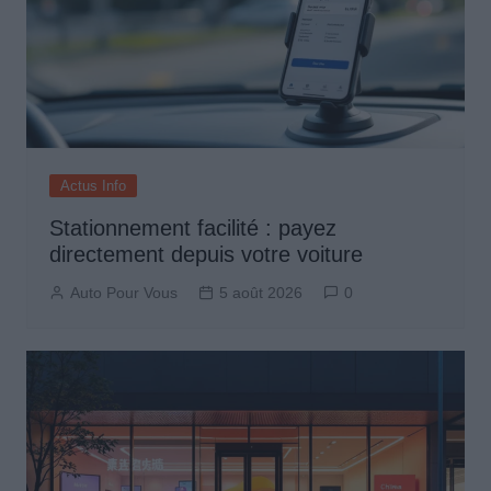
Actus Info
Stationnement facilité : payez
directement depuis votre voiture
Auto Pour Vous
5 août 2026
0