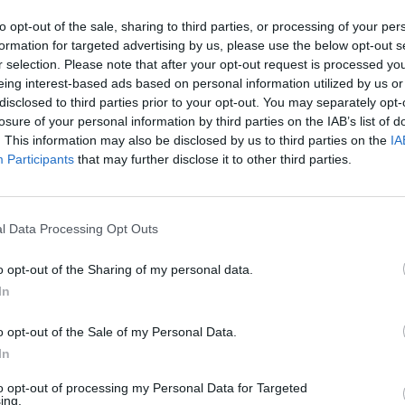
to opt-out of the sale, sharing to third parties, or processing of your per
formation for targeted advertising by us, please use the below opt-out s
r selection. Please note that after your opt-out request is processed y
eing interest-based ads based on personal information utilized by us or
disclosed to third parties prior to your opt-out. You may separately opt-
Suivant
losure of your personal information by third parties on the IAB’s list of
. This information may also be disclosed by us to third parties on the
IA
Participants
that may further disclose it to other third parties.
l Data Processing Opt Outs
o opt-out of the Sharing of my personal data.
In
o opt-out of the Sale of my Personal Data.
In
Actus Info
to opt-out of processing my Personal Data for Targeted
ing.