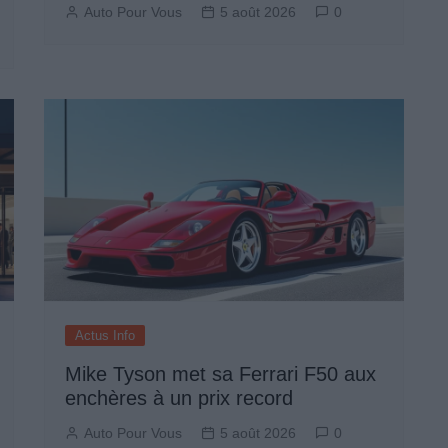
Auto Pour Vous
5 août 2026
0
Actus Info
Mike Tyson met sa Ferrari F50 aux
enchères à un prix record
Auto Pour Vous
5 août 2026
0