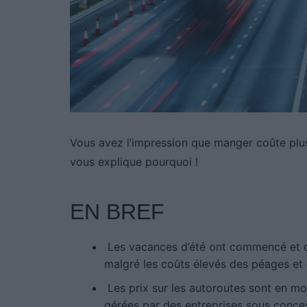
Vous avez l’impression que manger coûte plus 
vous explique pourquoi !
EN BREF
Les vacances d’été ont commencé et de
malgré les coûts élevés des péages et d
Les prix sur les autoroutes sont en mo
gérées par des entreprises sous conce