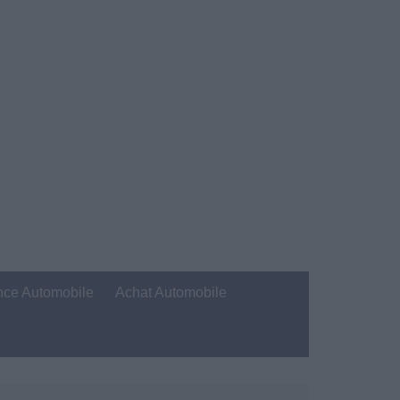
nce Automobile
Achat Automobile