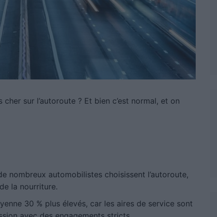
cher sur l’autoroute ? Et bien c’est normal, et on
 nombreux automobilistes choisissent l’autoroute,
e la nourriture.
yenne 30 % plus élevés, car les aires de service sont
ssion avec des engagements stricts.