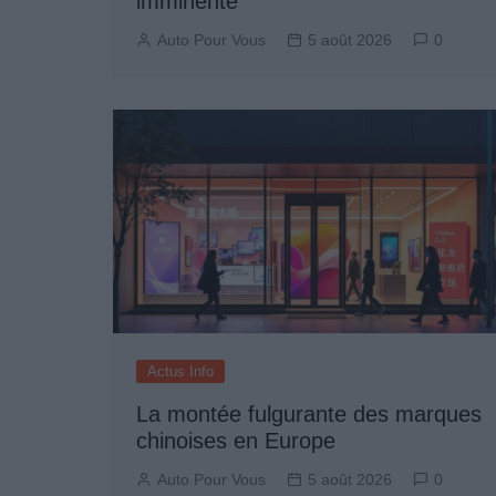
imminente
Auto Pour Vous
5 août 2026
0
Actus Info
La montée fulgurante des marques
chinoises en Europe
Auto Pour Vous
5 août 2026
0