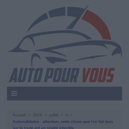
Aller
au
contenu
Accueil
2024
juillet
4
Automobilistes : attention, cette chose que l’on fait tous
sur la route est en réalité interdite