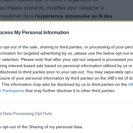
des châssis existants, modifiés pour s’adapter à
n résiderait dans
l’expérience accumulée au fil des
ocess My Personal Information
to opt-out of the sale, sharing to third parties, or processing of your per
formation for targeted advertising by us, please use the below opt-out s
r selection. Please note that after your opt-out request is processed y
eing interest-based ads based on personal information utilized by us or
disclosed to third parties prior to your opt-out. You may separately opt-
 Vous
losure of your personal information by third parties on the IAB’s list of
. This information may also be disclosed by us to third parties on the
IA
Participants
that may further disclose it to other third parties.
l Data Processing Opt Outs
o opt-out of the Sharing of my personal data.