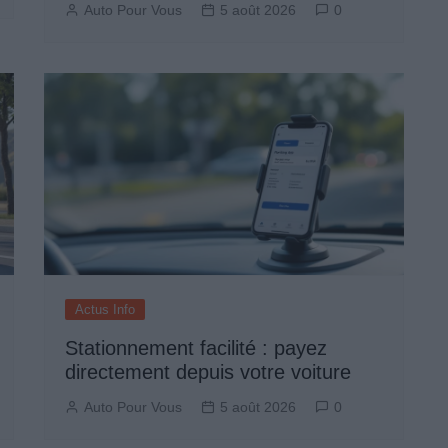
Auto Pour Vous
5 août 2026
0
Actus Info
Stationnement facilité : payez
directement depuis votre voiture
Auto Pour Vous
5 août 2026
0