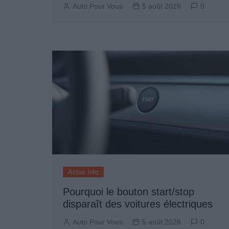
Auto Pour Vous
5 août 2026
0
Actus Info
Pourquoi le bouton start/stop
disparaît des voitures électriques
Auto Pour Vous
5 août 2026
0