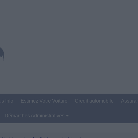
us Info
Estimez Votre Voiture
Credit automobile
Assura
Démarches Administratives
Carte Grise