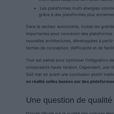
Les plateformes multi-énergies comme 
grâce à des plateformes plus ancienne
Dans le secteur automobile, toutes les grand
importantes pour concevoir des plateformes 
nouvelles architectures, développées à parti
termes de conception, d’efficacité et de facili
Tout est pensé pour optimiser l’intégration de
composants haute tension. Cependant, une r
Süd met en avant une conclusion plutôt inatt
en réalité celles basées sur des plateform
Une question de qualité
D’après l’étude sur la qualité des voitures él