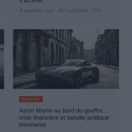
d’acheter
Auto Pour Vous
5 août 2026
0
Actus Info
Aston Martin au bord du gouffre :
crise financière et bataille juridique
imminente