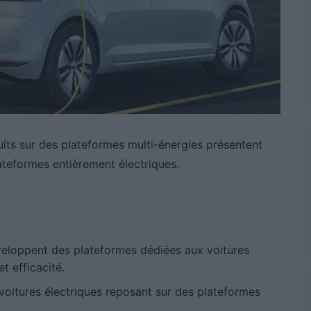
uits sur des plateformes multi-énergies présentent
teformes entièrement électriques.
loppent des plateformes dédiées aux voitures
t efficacité.
oitures électriques reposant sur des plateformes