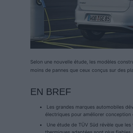
Selon une nouvelle étude, les modèles constr
moins de pannes que ceux conçus sur des pla
EN BREF
Les grandes marques automobiles déve
électriques pour améliorer conception e
Une étude de TÜV Süd révèle que les v
thermiques adaptées sont plus fiables.