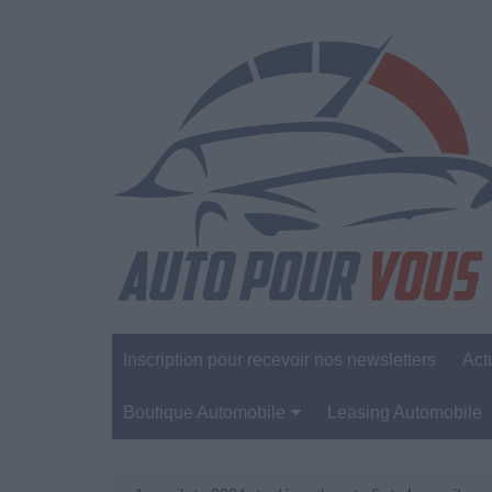
Aller
au
contenu
Inscription pour recevoir nos newsletters
Act
Boutique Automobile
Leasing Automobile
Sécurité Automobile