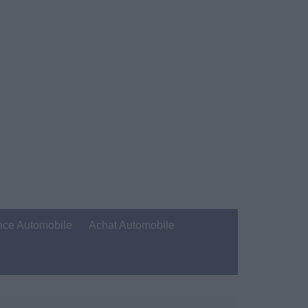
nce Automobile
Achat Automobile