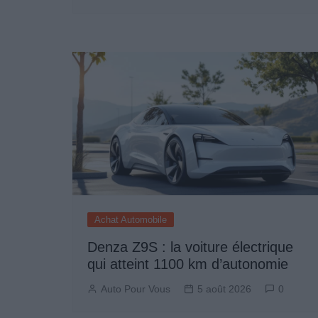
Achat Automobile
Denza Z9S : la voiture électrique
qui atteint 1100 km d’autonomie
Auto Pour Vous
5 août 2026
0