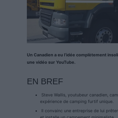
Un Canadien a eu l’idée complètement insol
une vidéo sur YouTube.
EN BREF
Steve Wallis, youtubeur canadien, ca
expérience de camping furtif unique.
Il convainc une entreprise de lui prêter
et installe un campement minimaliste.