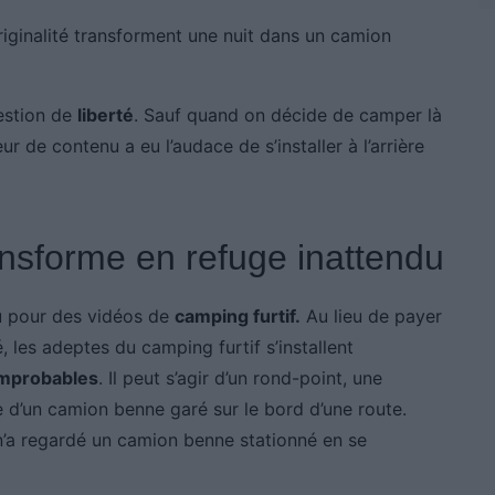
iginalité transforment une nuit dans un camion
estion de
liberté
. Sauf quand on décide de camper là
eur de contenu a eu l’audace de s’installer à l’arrière
nsforme en refuge inattendu
u pour des vidéos de
camping furtif.
Au lieu de payer
es adeptes du camping furtif s’installent
improbables
. Il peut s’agir d’un rond-point, une
re d’un camion benne garé sur le bord d’une route.
’a regardé un camion benne stationné en se