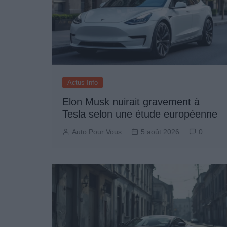
Actus Info
Elon Musk nuirait gravement à
Tesla selon une étude européenne
Auto Pour Vous
5 août 2026
0