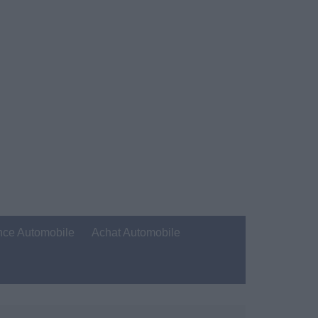
nce Automobile
Achat Automobile