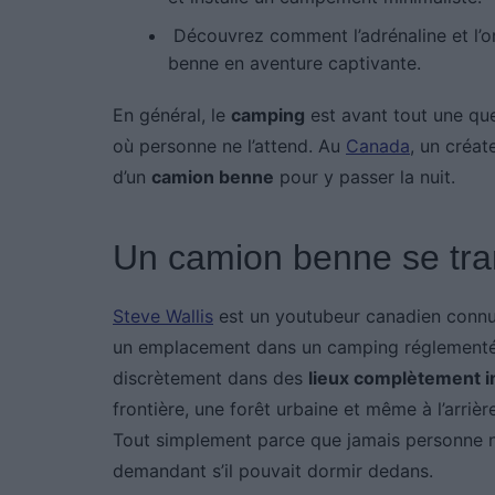
Découvrez comment l’adrénaline et l’or
benne en aventure captivante.
En général, le
camping
est avant tout une qu
où personne ne l’attend. Au
Canada
, un créat
d’un
camion benne
pour y passer la nuit.
Un camion benne se tra
Steve Wallis
est un youtubeur canadien conn
un emplacement dans un camping réglementé, l
discrètement dans des
lieux complètement 
frontière, une forêt urbaine et même à l’arriè
Tout simplement parce que jamais personne n
demandant s’il pouvait dormir dedans.