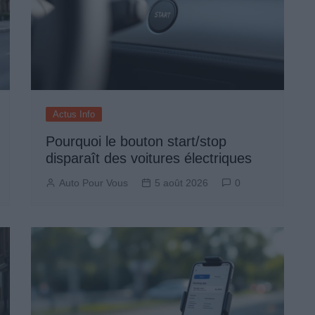
Actus Info
Pourquoi le bouton start/stop
disparaît des voitures électriques
Auto Pour Vous
5 août 2026
0