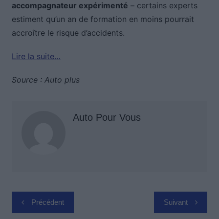
accompagnateur expérimenté
– certains experts
estiment qu’un an de formation en moins pourrait
accroître le risque d’accidents.
Lire la suite…
Source : Auto plus
Auto Pour Vous
Navigation
Précédent
Suivant
de