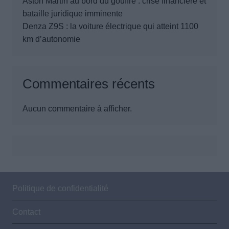
Aston Martin au bord du gouffre : crise financière et
bataille juridique imminente
Denza Z9S : la voiture électrique qui atteint 1100
km d’autonomie
Commentaires récents
Aucun commentaire à afficher.
Politique de confidentialité
Contact