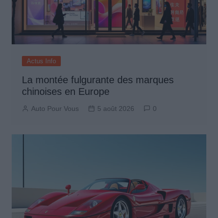
Actus Info
La montée fulgurante des marques
chinoises en Europe
Auto Pour Vous
5 août 2026
0