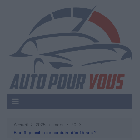
Aller
au
contenu
Accueil
2025
mars
20
Bientôt possible de conduire dès 15 ans ?