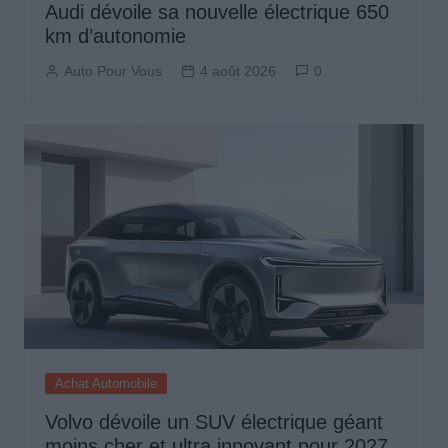
Audi dévoile sa nouvelle électrique 650
km d’autonomie
Auto Pour Vous
4 août 2026
0
Achat Automobile
Volvo dévoile un SUV électrique géant
moins cher et ultra innovant pour 2027