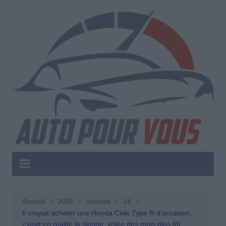
Aller
au
contenu
Accueil
2025
octobre
14
Il croyait acheter une Honda Civic Type R d’occasion…
c’était en réalité la sienne, volée des mois plus tôt