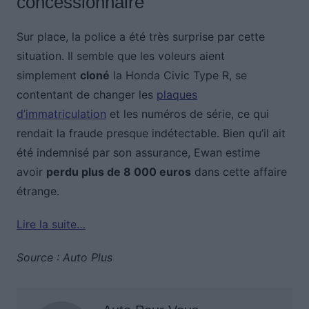
concessionnaire
Sur place, la police a été très surprise par cette
situation. Il semble que les voleurs aient
simplement
cloné
la Honda Civic Type R, se
contentant de changer les
plaques
d’immatriculation
et les numéros de série, ce qui
rendait la fraude presque indétectable. Bien qu’il ait
été indemnisé par son assurance, Ewan estime
avoir
perdu plus de 8 000 euros
dans cette affaire
étrange.
Lire la suite…
Source : Auto Plus