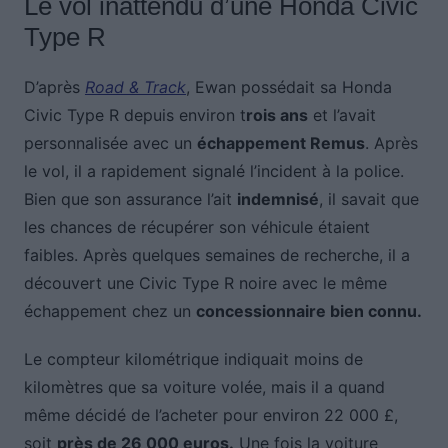
Le vol inattendu d’une Honda Civic
Type R
D’après
Road & Track
, Ewan possédait sa Honda
Civic Type R depuis environ t
rois ans
et l’avait
personnalisée avec un
échappement Remus
. Après
le vol, il a rapidement signalé l’incident à la police.
Bien que son assurance l’ait
indemnisé
, il savait que
les chances de récupérer son véhicule étaient
faibles. Après quelques semaines de recherche, il a
découvert une Civic Type R noire avec le même
échappement chez un
concessionnaire bien connu.
Le compteur kilométrique indiquait moins de
kilomètres que sa voiture volée, mais il a quand
même décidé de l’acheter pour environ 22 000 £,
soit
près de 26 000 euros.
Une fois la voiture