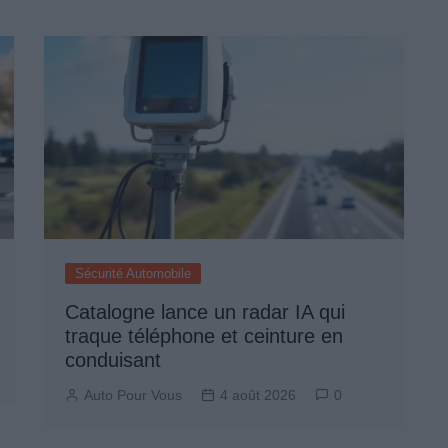
Sécurité Automobile
Catalogne lance un radar IA qui
traque téléphone et ceinture en
conduisant
Auto Pour Vous
4 août 2026
0