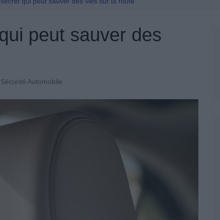
Permis De Conduire
 secret qui peut sauver des vies sur la route
 qui peut sauver des
Sécurité Automobile