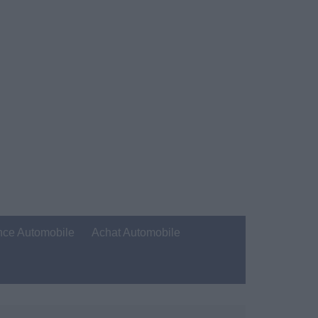
nce Automobile
Achat Automobile