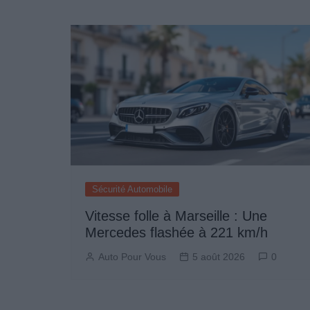
de
l’article
Sécurité Automobile
Vitesse folle à Marseille : Une
Mercedes flashée à 221 km/h
Auto Pour Vous
5 août 2026
0