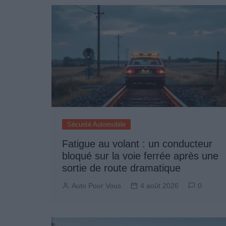
Sécurité Automobile
Fatigue au volant : un conducteur
bloqué sur la voie ferrée après une
sortie de route dramatique
Auto Pour Vous
4 août 2026
0