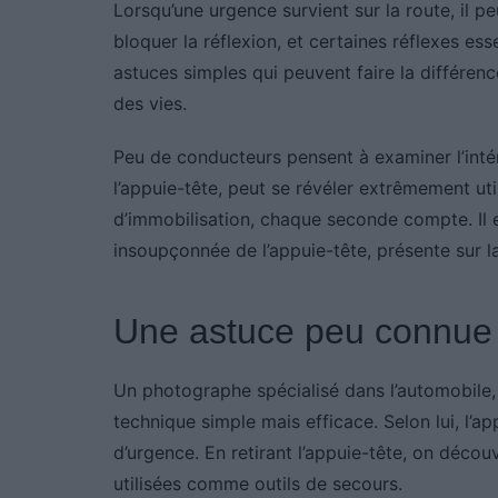
Lorsqu’une urgence survient sur la route, il peu
bloquer la réflexion, et certaines réflexes ess
astuces simples qui peuvent faire la différe
des vies.
Peu de conducteurs pensent à examiner l’intér
l’appuie-tête, peut se révéler extrêmement uti
d’immobilisation, chaque seconde compte. Il 
insoupçonnée de l’appuie-tête, présente sur l
Une astuce peu connue 
Un photographe spécialisé dans l’automobile
technique simple mais efficace. Selon lui, l’ap
d’urgence. En retirant l’appuie-tête, on déco
utilisées comme outils de secours.