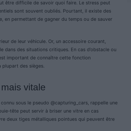
t être difficile de savoir quoi faire. Le stress peut
entiels sont souvent oubliés. Pourtant, il existe des
nce, en permettant de gagner du temps ou de sauver
ieur de leur véhicule. Or, un accessoire courant,
le dans des situations critiques. En cas d’obstacle ou
est important de connaître cette fonction
a plupart des sièges.
mais vitale
, connu sous le pseudo @capturing_cars, rappelle une
puie-tête peut servir à briser une vitre en cas
uvre deux tiges métalliques pointues qui peuvent être