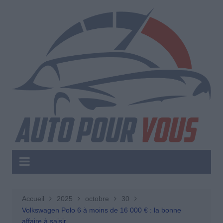
Aller
au
contenu
Accueil
2025
octobre
30
Volkswagen Polo 6 à moins de 16 000 € : la bonne
affaire à saisir