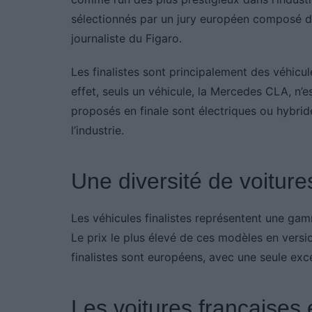
sélectionnés par un jury européen composé de
journaliste du Figaro.
Les finalistes sont principalement des véhicul
effet, seuls un véhicule, la Mercedes CLA, n’
proposés en finale sont électriques ou hybrid
l’industrie.
Une diversité de voiture
Les véhicules finalistes représentent une ga
Le prix le plus élevé de ces modèles en versi
finalistes sont européens, avec une seule exc
Les voitures françaises 