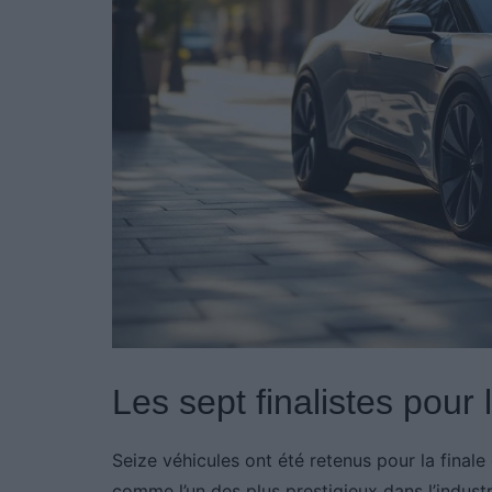
Les sept finalistes pour
Seize véhicules ont été retenus pour la finale
comme l’un des plus prestigieux dans l’industri