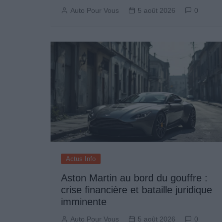
Auto Pour Vous
5 août 2026
0
Actus Info
Aston Martin au bord du gouffre :
crise financière et bataille juridique
imminente
Auto Pour Vous
5 août 2026
0