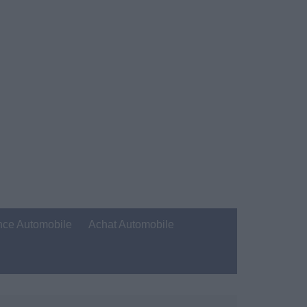
nce Automobile
Achat Automobile