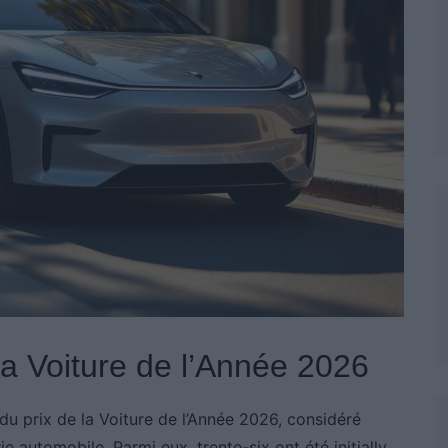
 la Voiture de l’Année 2026
 du prix de la Voiture de l’Année 2026, considéré
e automobile. Parmi eux, trente-six ont été initially