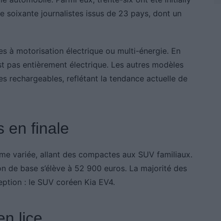
 soixante journalistes issus de 23 pays, dont un
es à motorisation électrique ou multi-énergie. En
est pas entièrement électrique. Les autres modèles
es rechargeables, reflétant la tendance actuelle de
s en finale
mme variée, allant des compactes aux SUV familiaux.
on de base s’élève à 52 900 euros. La majorité des
eption : le SUV coréen Kia EV4.
en lice