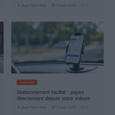
Auto Pour Vous
5 août 2026
0
Actus Info
Stationnement facilité : payez
directement depuis votre voiture
Auto Pour Vous
5 août 2026
0