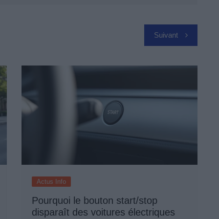
Suivant
Actus Info
Pourquoi le bouton start/stop
disparaît des voitures électriques