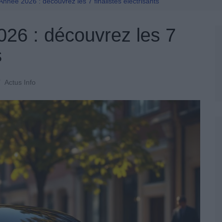
Permis De Conduire
’Année 2026 : découvrez les 7 finalistes électrisants
026 : découvrez les 7
s
Actus Info