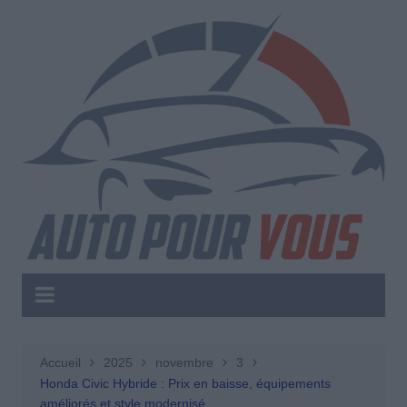
Aller
au
contenu
Accueil
2025
novembre
3
Honda Civic Hybride : Prix en baisse, équipements
améliorés et style modernisé