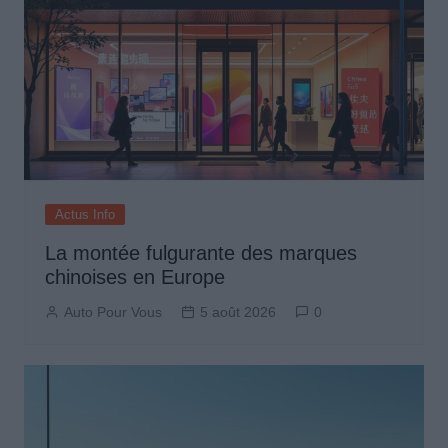
Actus Info
La montée fulgurante des marques
chinoises en Europe
Auto Pour Vous
5 août 2026
0