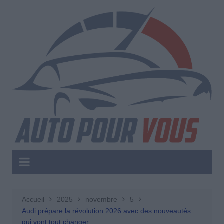
Aller
au
contenu
Accueil
2025
novembre
5
Audi prépare la révolution 2026 avec des nouveautés
qui vont tout changer