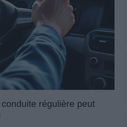
 conduite régulière peut
u