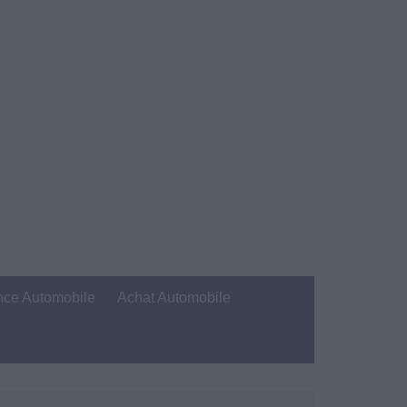
nce Automobile
Achat Automobile