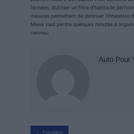
fermées, d’utiliser un filtre d’habitacle perfo
mesures permettent de diminuer l’inhalation de 
Mieux vaut perdre quelques minutes à organi
cerveau.
Auto Pour
Navigation
Précédent