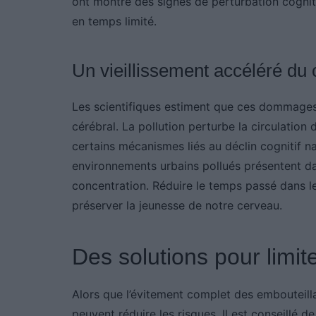
ont montré des signes de perturbation cognit
en temps limité.
Un vieillissement accéléré du
Les scientifiques estiment que ces dommages 
cérébral. La pollution perturbe la circulatio
certains mécanismes liés au déclin cognitif 
environnements urbains pollués présentent 
concentration. Réduire le temps passé dans l
préserver la jeunesse de notre cerveau.
Des solutions pour limite
Alors que l’évitement complet des embouteilla
peuvent réduire les risques. Il est conseillé d