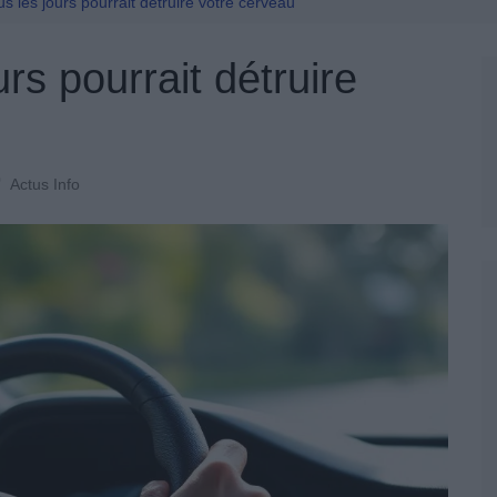
Permis De Conduire
s les jours pourrait détruire votre cerveau
rs pourrait détruire
Actus Info