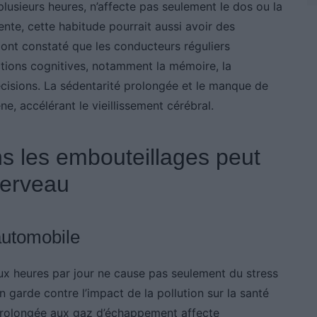
usieurs heures, n’affecte pas seulement le dos ou la
ente, cette habitude pourrait aussi avoir des
ont constaté que les conducteurs réguliers
ctions cognitives, notamment la mémoire, la
écisions. La sédentarité prolongée et le manque de
ne, accélérant le vieillissement cérébral.
s les embouteillages peut
cerveau
 automobile
x heures par jour ne cause pas seulement du stress
 garde contre l’impact de la pollution sur la santé
n prolongée aux gaz d’échappement affecte