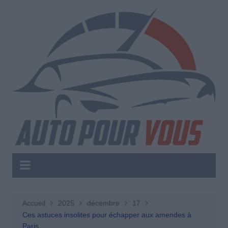
Aller
au
contenu
Accueil
2025
décembre
17
Ces astuces insolites pour échapper aux amendes à
Paris