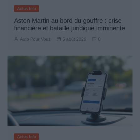
Actus Info
Aston Martin au bord du gouffre : crise
financière et bataille juridique imminente
Auto Pour Vous
5 août 2026
0
Actus Info