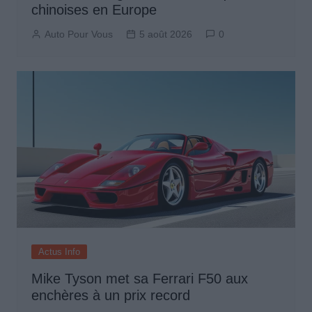
chinoises en Europe
Auto Pour Vous
5 août 2026
0
Actus Info
Mike Tyson met sa Ferrari F50 aux
enchères à un prix record