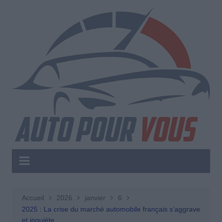
Aller
au
contenu
Accueil
2026
janvier
6
2025 : La crise du marché automobile français s’aggrave
et inquiète