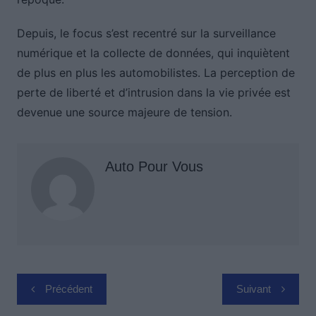
Depuis, le focus s’est recentré sur la surveillance
numérique et la collecte de données, qui inquiètent
de plus en plus les automobilistes. La perception de
perte de liberté et d’intrusion dans la vie privée est
devenue une source majeure de tension.
Auto Pour Vous
Navigation
Précédent
Suivant
de