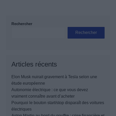
Rechercher
Rechercher
Articles récents
Elon Musk nuirait gravement à Tesla selon une
étude européenne
Autonomie électrique : ce que vous devez
vraiment connaître avant d’acheter
Pourquoi le bouton start/stop disparaît des voitures
électriques
Aston Martin au bord du gouffre : crise financière et