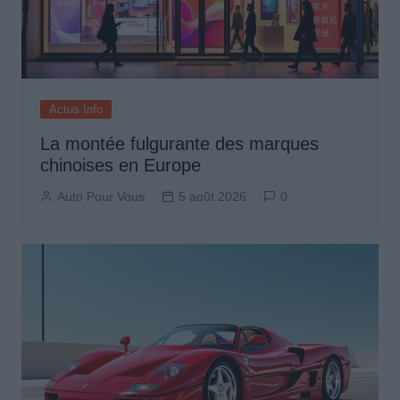
Actus Info
La montée fulgurante des marques
chinoises en Europe
Auto Pour Vous
5 août 2026
0