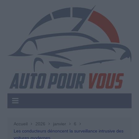
Aller
au
contenu
Accueil
2026
janvier
6
Les conducteurs dénoncent la surveillance intrusive des
voitures modernes