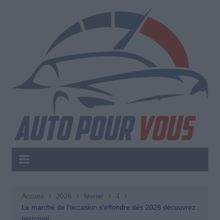
Aller
au
contenu
Accueil
2026
février
4
Le marché de l’occasion s’effondre dès 2026 découvrez
pourquoi