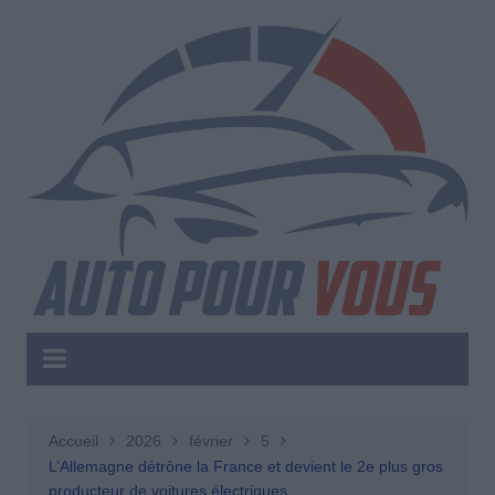
Aller
au
contenu
Accueil
2026
février
5
L’Allemagne détrône la France et devient le 2e plus gros
producteur de voitures électriques