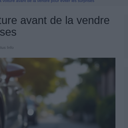
Permis De Conduire
sa voiture avant de la vendre pour éviter les surprises
iture avant de la vendre
ises
tus Info