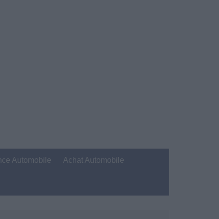
nce Automobile
Achat Automobile