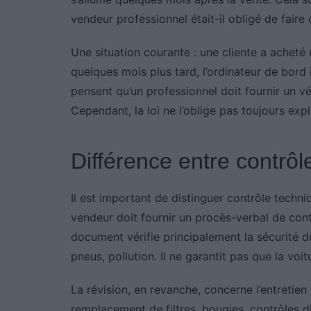
vendeur professionnel était-il obligé de faire 
Une situation courante : une cliente a achet
quelques mois plus tard, l’ordinateur de bord
pensent qu’un professionnel doit fournir un véh
Cependant, la loi ne l’oblige pas toujours exp
Différence entre contrôl
Il est important de distinguer contrôle techni
vendeur doit fournir un procès-verbal de con
document vérifie principalement la sécurité du 
pneus, pollution. Il ne garantit pas que la vo
La révision, en revanche, concerne l’entretien 
remplacement de filtres, bougies, contrôles d