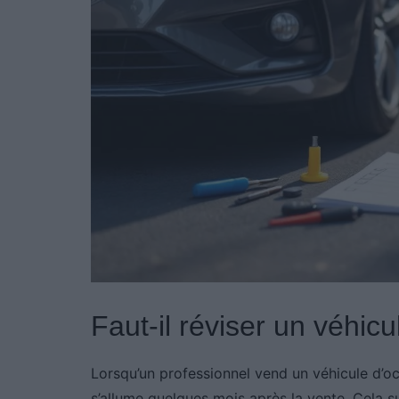
Faut-il réviser un véhic
Lorsqu’un professionnel vend un véhicule d’occ
s’allume quelques mois après la vente. Cela s