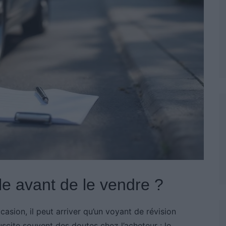
ule avant de le vendre ?
asion, il peut arriver qu’un voyant de révision
uscite souvent des doutes chez l’acheteur : le