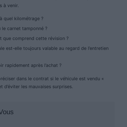
 à venir.
 à quel kilométrage ?
u le carnet tamponné ?
et que comprend cette révision ?
 est-elle toujours valable au regard de l’entretien
oir rapidement après l’achat ?
réciser dans le contrat si le véhicule est vendu «
t d’éviter les mauvaises surprises.
 Vous