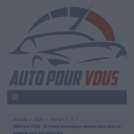
Aller
au
contenu
Accueil
2026
février
9
Réforme 2026 : le malus écologique devient plus strict et
impacte tous les véhicules