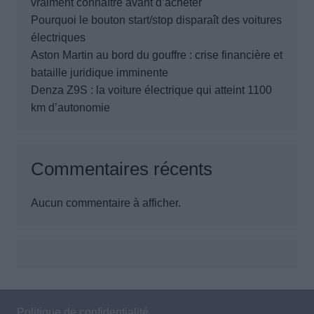
vraiment connaître avant d’acheter
Pourquoi le bouton start/stop disparaît des voitures
électriques
Aston Martin au bord du gouffre : crise financière et
bataille juridique imminente
Denza Z9S : la voiture électrique qui atteint 1100
km d’autonomie
Commentaires récents
Aucun commentaire à afficher.
Politique de confidentialité