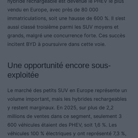
hybride rechargeable est devenue le PHEV le plus
vendu en Europe, avec près de 80 000
immatriculations, soit une hausse de 600 %. Il s’est
aussi classé troisième parmi les SUV moyens et
grands, malgré une concurrence forte. Ces succès
incitent BYD à poursuivre dans cette voie.
Une opportunité encore sous-
exploitée
Le marché des petits SUV en Europe représente un
volume important, mais les hybrides rechargeables
y restent marginaux. En 2025, sur plus de 2,2
millions de ventes dans ce segment, seulement 3
600 véhicules étaient des PHEV, soit 1,6 %. Les
véhicules 100 % électriques y ont représenté 7,3 %,