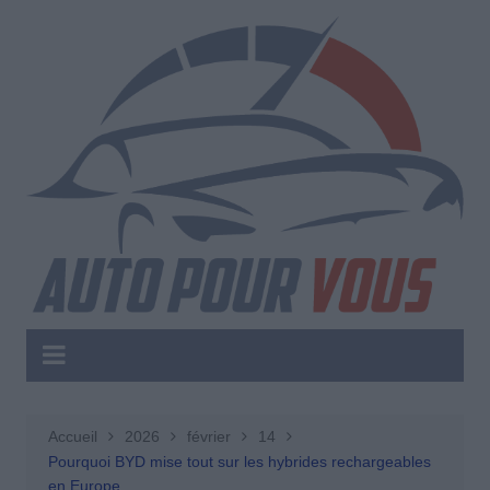
Aller
au
contenu
Accueil
2026
février
14
Pourquoi BYD mise tout sur les hybrides rechargeables
en Europe