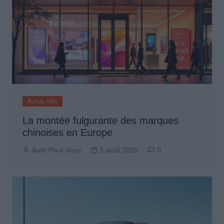
Actus Info
La montée fulgurante des marques
chinoises en Europe
Auto Pour Vous
5 août 2026
0