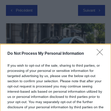
Navigation
Précédent
Suivant
de
l’article
Do Not Process My Personal Information
If you wish to opt-out of the sale, sharing to third parties, or
processing of your personal or sensitive information for
targeted advertising by us, please use the below opt-out
section to confirm your selection. Please note that after your
opt-out request is processed you may continue seeing
Actus Info
interest-based ads based on personal information utilized by
Elon Musk nuirait gravement à Tesla
us or personal information disclosed to third parties prior to
your opt-out. You may separately opt-out of the further
selon une étude européenne
disclosure of your personal information by third parties on the