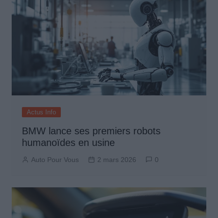
Actus Info
BMW lance ses premiers robots
humanoïdes en usine
Auto Pour Vous
2 mars 2026
0