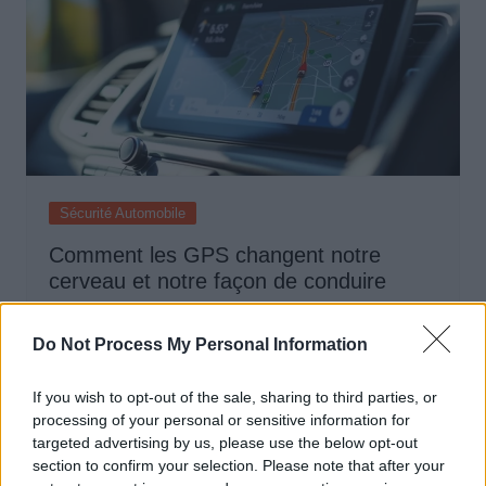
Sécurité Automobile
Comment les GPS changent notre
cerveau et notre façon de conduire
Auto Pour Vous
2 mars 2026
0
Do Not Process My Personal Information
If you wish to opt-out of the sale, sharing to third parties, or
processing of your personal or sensitive information for
targeted advertising by us, please use the below opt-out
section to confirm your selection. Please note that after your