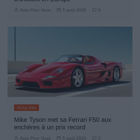
Auto Pour Vous
5 août 2026
0
Actus Info
Mike Tyson met sa Ferrari F50 aux
enchères à un prix record
Auto Pour Vous
5 août 2026
0