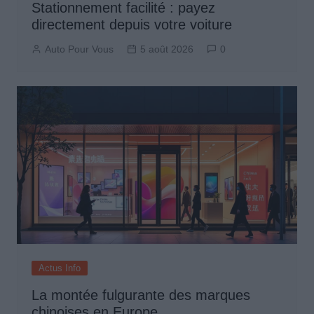
Stationnement facilité : payez
directement depuis votre voiture
Auto Pour Vous
5 août 2026
0
Actus Info
La montée fulgurante des marques
chinoises en Europe