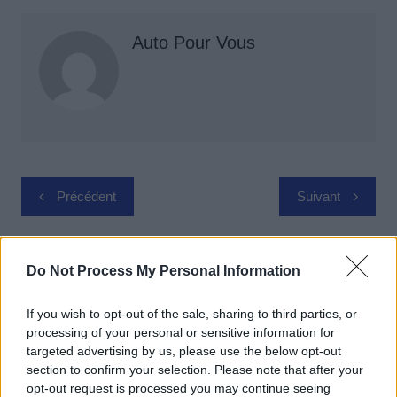
Auto Pour Vous
Navigation
Précédent
Suivant
de
l’article
Do Not Process My Personal Information
If you wish to opt-out of the sale, sharing to third parties, or
processing of your personal or sensitive information for
targeted advertising by us, please use the below opt-out
section to confirm your selection. Please note that after your
opt-out request is processed you may continue seeing