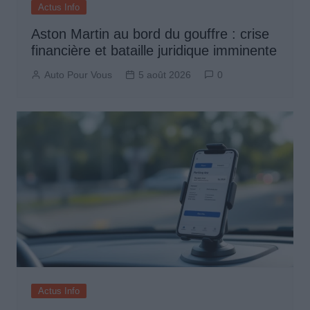
Actus Info
Aston Martin au bord du gouffre : crise
financière et bataille juridique imminente
Auto Pour Vous
5 août 2026
0
Actus Info