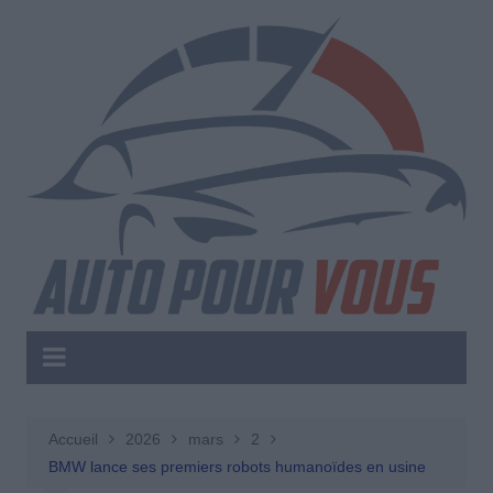
Aller
au
contenu
Accueil
2026
mars
2
BMW lance ses premiers robots humanoïdes en usine