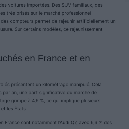
s voitures importées. Des SUV familiaux, des
res très prisés sur le marché professionnel
n des compteurs permet de rajeunir artificiellement un
n usure. Sur certains modèles, ce rajeunissement
uchés en France et en
rôlés présentent un kilométrage manipulé. Cela
 par an, une part significative du marché de
ntage grimpe à 4,9 %, ce qui implique plusieurs
et les États.
en France sont notamment l’Audi Q7, avec 6,6 % des