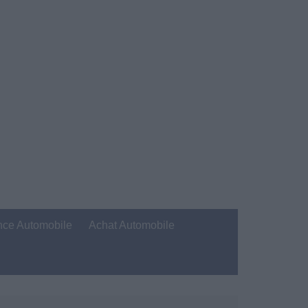
nce Automobile
Achat Automobile