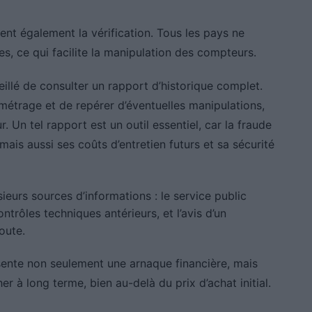
nt également la vérification. Tous les pays ne
, ce qui facilite la manipulation des compteurs.
seillé de consulter un rapport d’historique complet.
ométrage et de repérer d’éventuelles manipulations,
 Un tel rapport est un outil essentiel, car la fraude
ais aussi ses coûts d’entretien futurs et sa sécurité
ieurs sources d’informations : le service public
ontrôles techniques antérieurs, et l’avis d’un
oute.
sente non seulement une arnaque financière, mais
 à long terme, bien au-delà du prix d’achat initial.