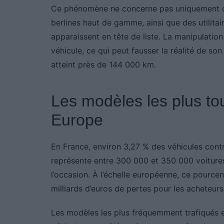
Ce phénomène ne concerne pas uniquement de
berlines haut de gamme, ainsi que des utilitai
apparaissent en tête de liste. La manipulatio
véhicule, ce qui peut fausser la réalité de so
atteint près de 144 000 km.
Les modèles les plus to
Europe
En France, environ 3,27 % des véhicules cont
représente entre 300 000 et 350 000 voitures
l’occasion. À l’échelle européenne, ce pource
milliards d’euros de pertes pour les acheteurs 
Les modèles les plus fréquemment trafiqués 