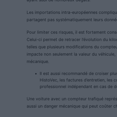
Les importations intra-européennes complique
partagent pas systématiquement leurs données
Pour limiter ces risques, il est fortement con
Celui-ci permet de retracer l’évolution du kil
telles que plusieurs modifications du compteur.
impacte non seulement la valeur du véhicule, m
mécanique.
Il est aussi recommandé de croiser plus
HistoVec, les factures d’entretien, les c
professionnel indépendant en cas de d
Une voiture avec un compteur trafiqué repré
aussi un danger mécanique qui peut coûter cher